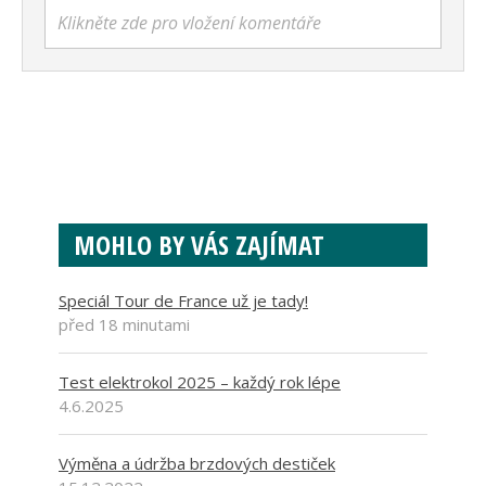
Klikněte zde pro vložení komentáře
MOHLO BY VÁS ZAJÍMAT
Speciál Tour de France už je tady!
před 18 minutami
Test elektrokol 2025 – každý rok lépe
4.6.2025
Výměna a údržba brzdových destiček