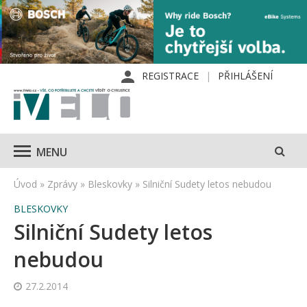
REGISTRACE
PŘIHLÁŠENÍ
MENU
Úvod
»
Zprávy
»
Bleskovky
»
Silniční Sudety letos nebudou
BLESKOVKY
Silniční Sudety letos
nebudou
27.2.2014