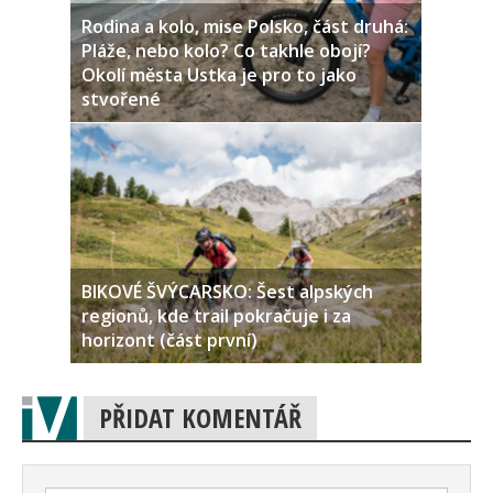
Rodina a kolo, mise Polsko, část druhá:
Pláže, nebo kolo? Co takhle obojí?
Okolí města Ustka je pro to jako
stvořené
BIKOVÉ ŠVÝCARSKO: Šest alpských
regionů, kde trail pokračuje i za
horizont (část první)
PŘIDAT KOMENTÁŘ