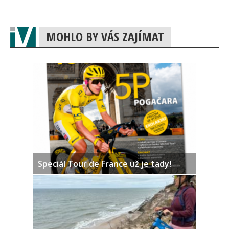
MOHLO BY VÁS ZAJÍMAT
Speciál Tour de France už je tady!