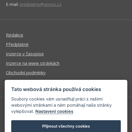
E-mail:
predplatne@vpress.cz
Redakce
Předplatné
Inzerce v časopise
Inzerce na www stránkách
Obchodní podmínky
Ochrana osobních údajů
Tato webová stránka používá cookies
Soubory cookies vám usnadňují práci s našimi
webovými stránkami a nám pomáhají naše stránky
vylepšovat.
Nastavení cookies
Příhlášení | Registrace
Kontaktní informace
Přijmout všechny cookies
Mapa stránek