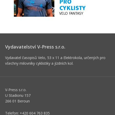
Vydavatelství V-Press s.r.o.
Vydavatel časopisů Velo, 53 x 11 a Elektrokola, určených pro
všechny milovníky cyklistiky a jízdních kol.
V-Press s.r.o.
U Stadionu 157
266 01 Beroun
Telefon: +420 604 763 835