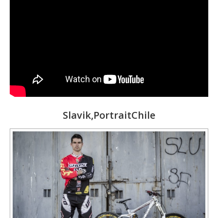
Slavik,PortraitChile