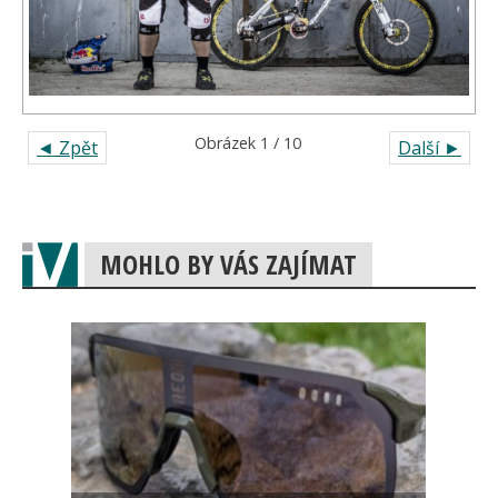
Obrázek 1 / 10
◄ Zpět
Další ►
MOHLO BY VÁS ZAJÍMAT