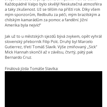
Každopádně Valpo bylo skvělý! Neskutečná atmosféra
a taky zkušenost. Už se těším na příští rok. Díky všem
mým sponzorům, Redbullu za péči, mým brazilským a
chilským kamarádům za pomoc a fandění. Jižní
Amerika byla nejvíc!“
Jak už to u městských sjezdů bývá zvykem, opět vyhrál
slovenský přeborník Filip Polc. Druhý byl Marcelo
Gutierrez, třetí Tomáš Slavík. Výše zmiňovaný „Sick“
Mick Hannah skončil až v závěsu, čtvrtý, pátý pak
Bernardo Cruz.
Finálová jízda Tomáše Slavíka: