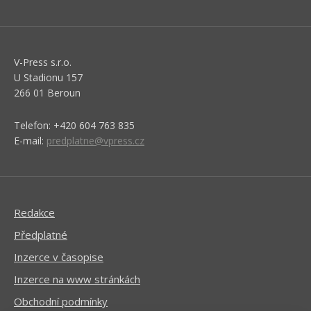
V-Press s.r.o.
U Stadionu 157
266 01 Beroun
Telefon: +420 604 763 835
E-mail:
predplatne@vpress.cz
Redakce
Předplatné
Inzerce v časopise
Inzerce na www stránkách
Obchodní podmínky