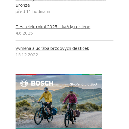
Bronze
před 11 hodinami
Test elektrokol 2025 – každý rok lépe
4.6.2025
Výměna a údržba brzdových destiček
15.12.2022