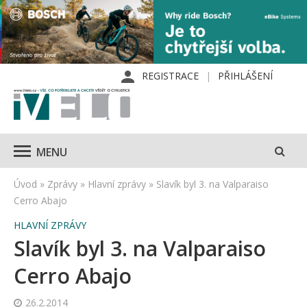
REGISTRACE
PŘIHLÁŠENÍ
MENU
Úvod
»
Zprávy
»
Hlavní zprávy
»
Slavík byl 3. na Valparaiso
Cerro Abajo
HLAVNÍ ZPRÁVY
Slavík byl 3. na Valparaiso
Cerro Abajo
26.2.2014