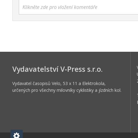
Klikněte zde pro vložení komentáře
Vydavatelství V-Press s.r.o.
Vydavatel časopisů Velo, 53 x 11 a Elektrokola,
určených pro všechny milovníky cyklistiky a jízdních kol.