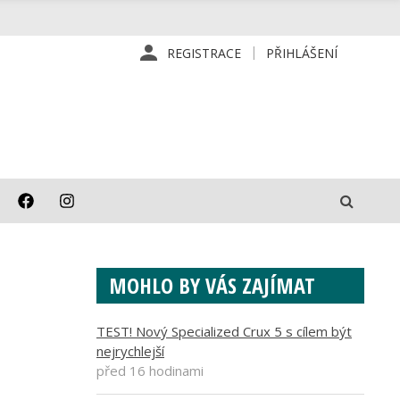
REGISTRACE
PŘIHLÁŠENÍ
MOHLO BY VÁS ZAJÍMAT
TEST! Nový Specialized Crux 5 s cílem být
nejrychlejší
před 16 hodinami