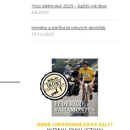
Test elektrokol 2025 – každý rok lépe
4.6.2025
Výměna a údržba brzdových destiček
15.12.2022