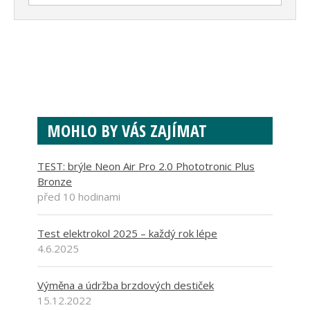
MOHLO BY VÁS ZAJÍMAT
TEST: brýle Neon Air Pro 2.0 Phototronic Plus
Bronze
před 10 hodinami
Test elektrokol 2025 – každý rok lépe
4.6.2025
Výměna a údržba brzdových destiček
15.12.2022