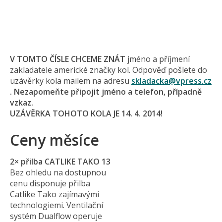
V TOMTO ČÍSLE CHCEME ZNÁT
jméno a příjmení
zakladatele americké značky kol. Odpověď pošlete do
uzávěrky kola mailem na adresu
skladacka@
vpress.cz
. Nezapomeňte připojit jméno a telefon, případně
vzkaz.
UZÁVĚRKA TOHOTO KOLA JE 14. 4. 2014!
Ceny měsíce
2× přilba CATLIKE TAKO 13
Bez ohledu na dostupnou
cenu disponuje přilba
Catlike Tako zajímavými
technologiemi. Ventilační
systém Dualflow operuje