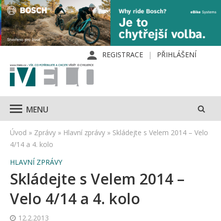
REGISTRACE
PŘIHLÁŠENÍ
MENU
Úvod
»
Zprávy
»
Hlavní zprávy
»
Skládejte s Velem 2014 – Velo
4/14 a 4. kolo
HLAVNÍ ZPRÁVY
Skládejte s Velem 2014 –
Velo 4/14 a 4. kolo
12.2.2013