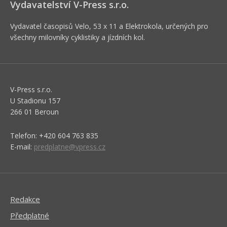
Vydavatelství V-Press s.r.o.
Vydavatel časopisů Velo, 53 x 11 a Elektrokola, určených pro
všechny milovníky cyklistiky a jízdních kol.
V-Press s.r.o.
U Stadionu 157
266 01 Beroun
Telefon: +420 604 763 835
E-mail:
predplatne@vpress.cz
Redakce
Předplatné