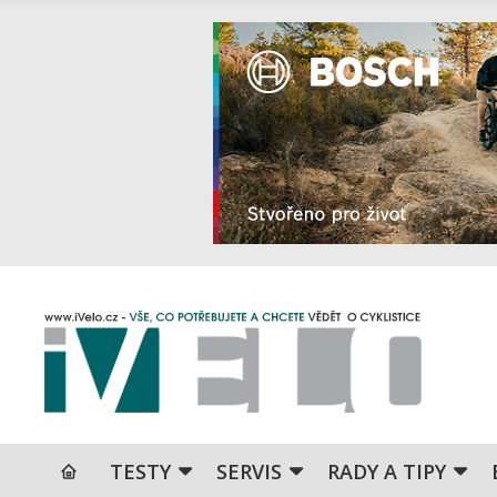
TESTY
SERVIS
RADY A TIPY