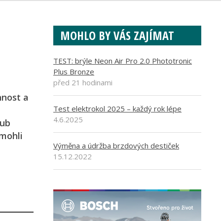
MOHLO BY VÁS ZAJÍMAT
TEST: brýle Neon Air Pro 2.0 Phototronic
Plus Bronze
před 21 hodinami
nnost a
Test elektrokol 2025 – každý rok lépe
4.6.2025
lub
 mohli
Výměna a údržba brzdových destiček
15.12.2022