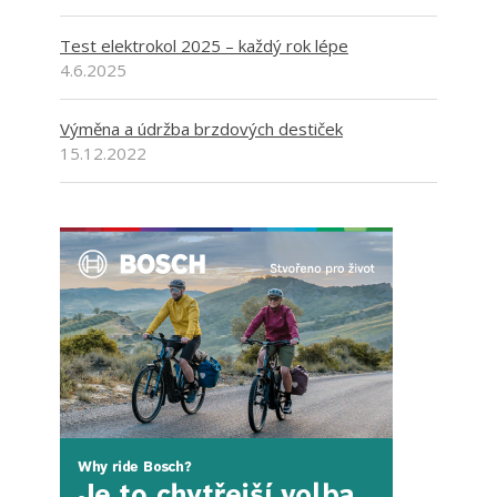
Test elektrokol 2025 – každý rok lépe
4.6.2025
Výměna a údržba brzdových destiček
15.12.2022