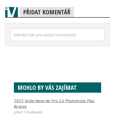
PŘIDAT KOMENTÁŘ
Klikněte zde pro vložení komentáře
MOHLO BY VÁS ZAJÍMAT
TEST: brýle Neon Air Pro 2.0 Phototronic Plus
Bronze
před 7 hodinami