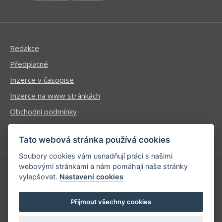
Redakce
Předplatné
Inzerce v časopise
Inzerce na www stránkách
Obchodní podmínky
Ochrana osobních údajů
Tato webová stránka používá cookies
Soubory cookies vám usnadňují práci s našimi
webovými stránkami a nám pomáhají naše stránky
vylepšovat.
Nastavení cookies
Příhlášení | Registrace
Kontaktní informace
Přijmout všechny cookies
Mapa stránek