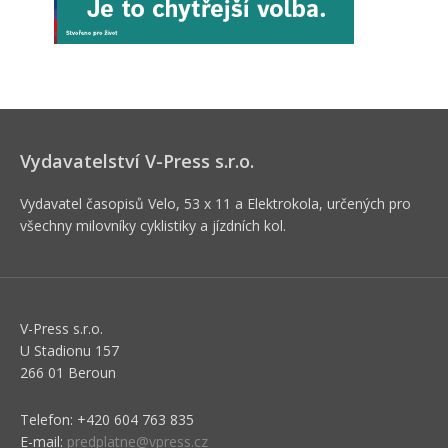
Vydavatelství V-Press s.r.o.
Vydavatel časopisů Velo, 53 x 11 a Elektrokola, určených pro
všechny milovníky cyklistiky a jízdních kol.
V-Press s.r.o.
U Stadionu 157
266 01 Beroun
Telefon: +420 604 763 835
E-mail:
predplatne@vpress.cz