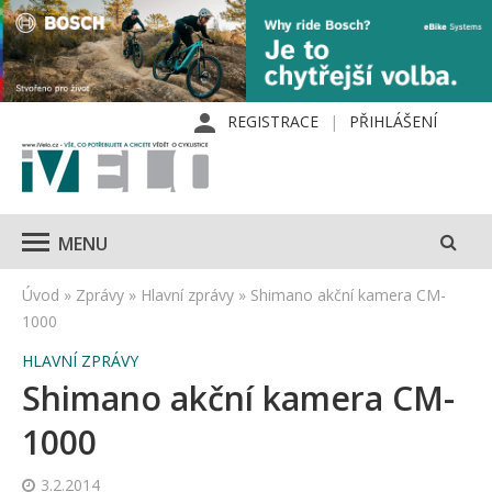
REGISTRACE
PŘIHLÁŠENÍ
MENU
Úvod
»
Zprávy
»
Hlavní zprávy
»
Shimano akční kamera CM-
1000
HLAVNÍ ZPRÁVY
Shimano akční kamera CM-
1000
3.2.2014