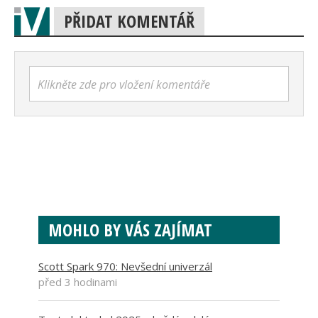
PŘIDAT KOMENTÁŘ
Klikněte zde pro vložení komentáře
MOHLO BY VÁS ZAJÍMAT
Scott Spark 970: Nevšední univerzál
před 3 hodinami