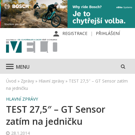
REGISTRACE
PŘIHLÁŠENÍ
MENU
Úvod
»
Zprávy
»
Hlavní zprávy
»
TEST 27,5″ – GT Sensor zatím
na jedničku
HLAVNÍ ZPRÁVY
TEST 27,5″ – GT Sensor
zatím na jedničku
28.1.2014