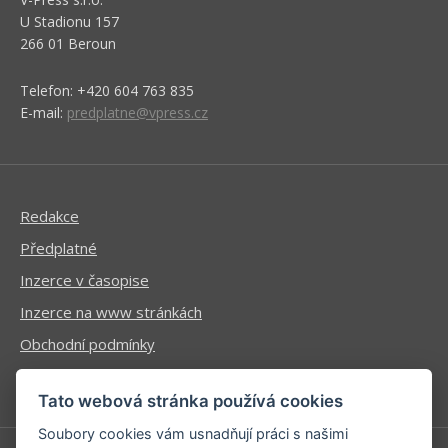
U Stadionu 157
266 01 Beroun
Telefon: +420 604 763 835
E-mail:
predplatne@vpress.cz
Redakce
Předplatné
Inzerce v časopise
Inzerce na www stránkách
Obchodní podmínky
Ochrana osobních údajů
Tato webová stránka používá cookies
Soubory cookies vám usnadňují práci s našimi