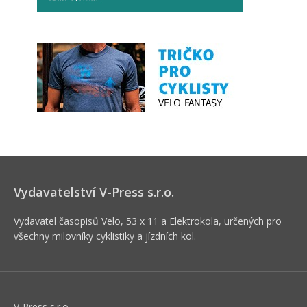
Vydavatelství V-Press s.r.o.
Vydavatel časopisů Velo, 53 x 11 a Elektrokola, určených pro
všechny milovníky cyklistiky a jízdních kol.
V-Press s.r.o.