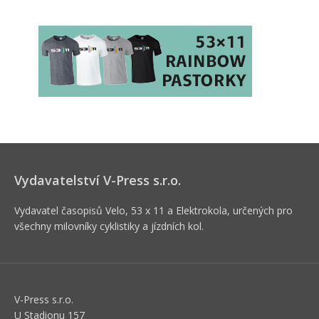
Vydavatelství V-Press s.r.o.
Vydavatel časopisů Velo, 53 x 11 a Elektrokola, určených pro
všechny milovníky cyklistiky a jízdních kol.
V-Press s.r.o.
U Stadionu 157