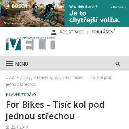
REGISTRACE
PŘIHLÁŠENÍ
MENU
Úvod
»
Zprávy
»
Hlavní zprávy
»
For Bikes – Tisíc kol pod
jednou střechou
HLAVNÍ ZPRÁVY
For Bikes – Tisíc kol pod
jednou střechou
23.1.2014