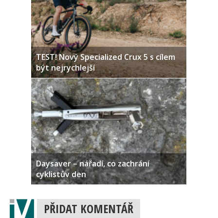
TEST! Nový Specialized Crux 5 s cílem
být nejrychlejší
Daysaver – nářadí, co zachrání
cyklistův den
PŘIDAT KOMENTÁŘ