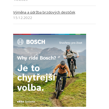
Výměna a údržba brzdových destiček
15.12.2022