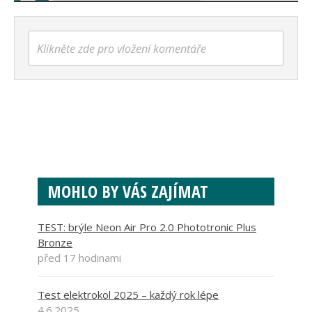
Klikněte zde pro vložení komentáře
MOHLO BY VÁS ZAJÍMAT
TEST: brýle Neon Air Pro 2.0 Phototronic Plus
Bronze
před 17 hodinami
Test elektrokol 2025 – každý rok lépe
4.6.2025