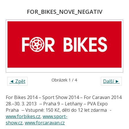
FOR_BIKES_NOVE_NEGATIV
Obrázek 1 / 4
◄ Zpět
Další ►
For Bikes 2014 – Sport Show 2014 – For Caravan 2014
28.‒30. 3. 2013 ‒ Praha 9 – Letňany – PVA Expo
Praha ‒ Vstupné: 150 Kč, děti do 12 let zdarma -
www.forbikes.cz
,
www.sport-
show.cz
,
www.forcaravan.cz