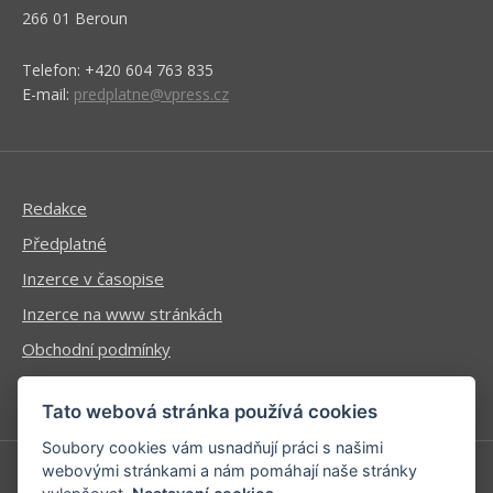
266 01 Beroun
Telefon: +420 604 763 835
E-mail:
predplatne@vpress.cz
Redakce
Předplatné
Inzerce v časopise
Inzerce na www stránkách
Obchodní podmínky
Ochrana osobních údajů
Tato webová stránka používá cookies
Soubory cookies vám usnadňují práci s našimi
webovými stránkami a nám pomáhají naše stránky