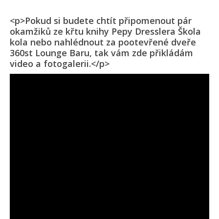
<p>Pokud si budete chtít připomenout pár
okamžiků ze křtu knihy Pepy Dresslera Škola
kola nebo nahlédnout za pootevřené dveře
360st Lounge Baru, tak vám zde přikládám
video a fotogalerii.</p>