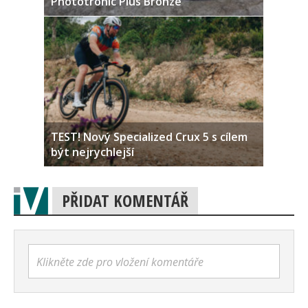
Phototronic Plus Bronze
TEST! Nový Specialized Crux 5 s cílem
být nejrychlejší
PŘIDAT KOMENTÁŘ
Klikněte zde pro vložení komentáře