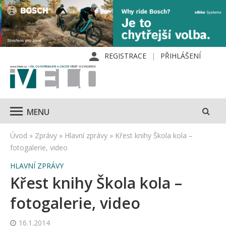
REGISTRACE
PŘIHLÁŠENÍ
MENU
Úvod
»
Zprávy
»
Hlavní zprávy
»
Křest knihy Škola kola –
fotogalerie, video
HLAVNÍ ZPRÁVY
Křest knihy Škola kola –
fotogalerie, video
16.1.2014