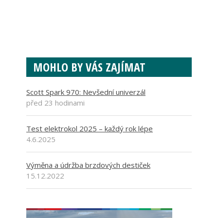
MOHLO BY VÁS ZAJÍMAT
Scott Spark 970: Nevšední univerzál
před 23 hodinami
Test elektrokol 2025 – každý rok lépe
4.6.2025
Výměna a údržba brzdových destiček
15.12.2022