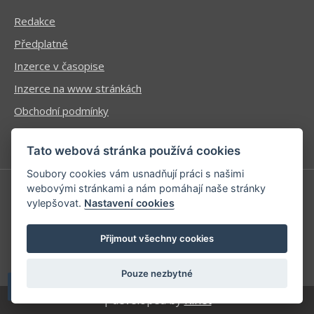
Redakce
Předplatné
Inzerce v časopise
Inzerce na www stránkách
Obchodní podmínky
Ochrana osobních údajů
Tato webová stránka používá cookies
Soubory cookies vám usnadňují práci s našimi
webovými stránkami a nám pomáhají naše stránky
vylepšovat.
Nastavení cookies
Příhlášení | Registrace
Kontaktní informace
Přijmout všechny cookies
Mapa stránek
Pouze nezbytné
| developed by
Kinet