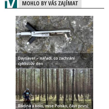
MOHLO BY VÁS ZAJÍMAT
Daysaver – nářadí, co zachrání
cyklistův den
Rodina a kolo, mise Polsko, část první: