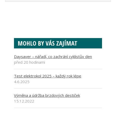
MOHLO BY VÁS ZAJÍMAT
Daysaver – nářadí, co zachrání cyklistův den
před 20 hodinami
Test elektrokol 2025 – každý rok lépe
4.6.2025
Výměna a údržba brzdových destiček
15.12.2022