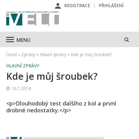
REGISTRACE
PŘIHLÁŠENÍ
MENU
Úvod
»
Zprávy
»
Hlavní zprávy
»
Kde je můj šroubek?
HLAVNÍ ZPRÁVY
Kde je můj šroubek?
16.1.2014
<p>Dlouhodobý test dalšího z kol a první
drobné nedostatky.</p>