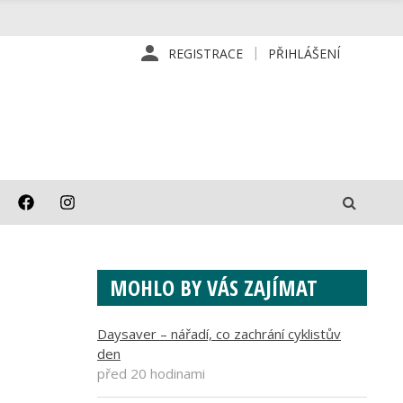
REGISTRACE
PŘIHLÁŠENÍ
MOHLO BY VÁS ZAJÍMAT
Daysaver – nářadí, co zachrání cyklistův
den
před 20 hodinami