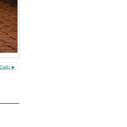
Další ►