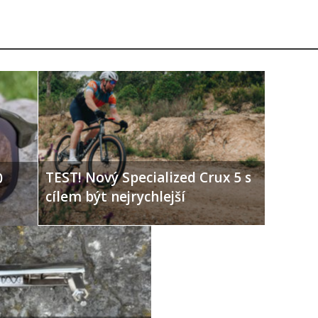
TEST! Nový Specialized Crux 5 s
0
cílem být nejrychlejší