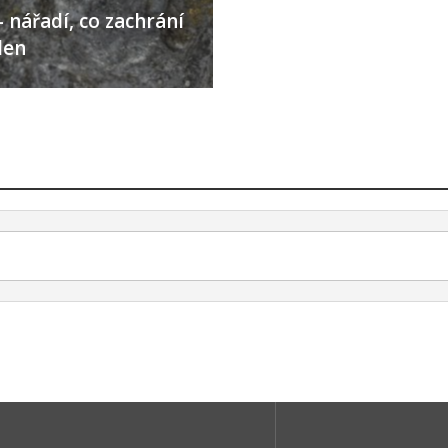
 nářadí, co zachrání
den