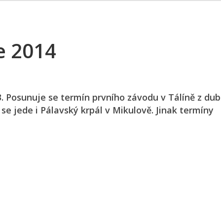
e 2014
. Posunuje se termín prvního závodu v Tálíně z du
se jede i Pálavský krpál v Mikulově. Jinak termíny