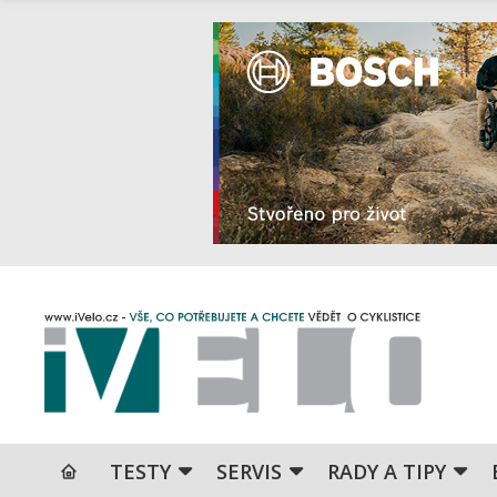
TESTY
SERVIS
RADY A TIPY