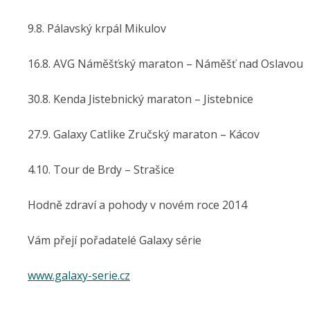
9.8. Pálavský krpál Mikulov
16.8. AVG Náměšťský maraton – Náměšť nad Oslavou
30.8. Kenda Jistebnický maraton – Jistebnice
27.9. Galaxy Catlike Zručský maraton – Kácov
4.10. Tour de Brdy – Strašice
Hodně zdraví a pohody v novém roce 2014
Vám přejí pořadatelé Galaxy série
www.galaxy-serie.cz