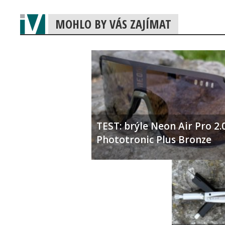
MOHLO BY VÁS ZAJÍMAT
TEST: brýle Neon Air Pro 2.
Phototronic Plus Bronze