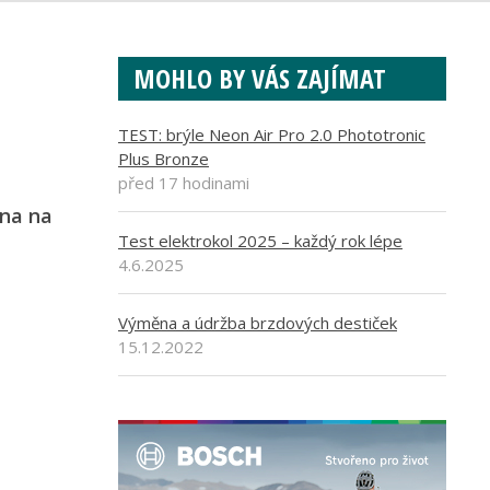
MOHLO BY VÁS ZAJÍMAT
TEST: brýle Neon Air Pro 2.0 Phototronic
Plus Bronze
před 17 hodinami
bna na
Test elektrokol 2025 – každý rok lépe
4.6.2025
Výměna a údržba brzdových destiček
15.12.2022