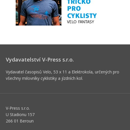
Vydavatelství V-Press s.r.o.
Vydavatel časopisů Velo, 53 x 11 a Elektrokola, určených pro
všechny milovníky cyklistiky a jízdních kol.
V-Press s.r.o.
U Stadionu 157
266 01 Beroun