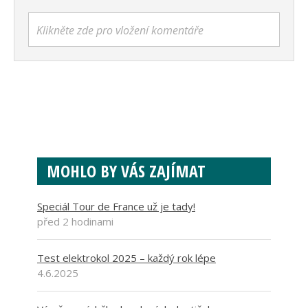
Klikněte zde pro vložení komentáře
MOHLO BY VÁS ZAJÍMAT
Speciál Tour de France už je tady!
před 2 hodinami
Test elektrokol 2025 – každý rok lépe
4.6.2025