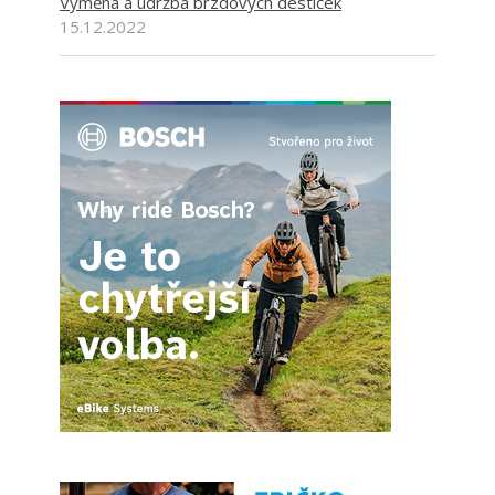
Výměna a údržba brzdových destiček
15.12.2022