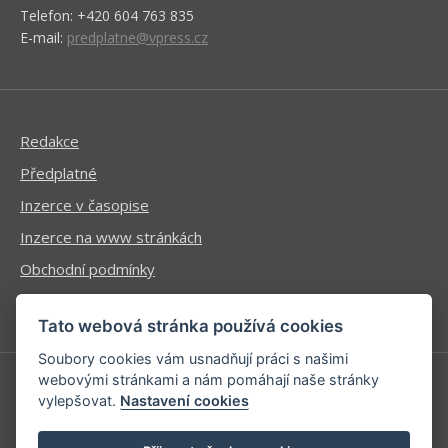
Telefon: +420 604 763 835
E-mail:
predplatne@vpress.cz
Redakce
Předplatné
Inzerce v časopise
Inzerce na www stránkách
Obchodní podmínky
Ochrana osobních údajů
Tato webová stránka používá cookies
Soubory cookies vám usnadňují práci s našimi
webovými stránkami a nám pomáhají naše stránky
vylepšovat.
Nastavení cookies
Příhlášení | Registrace
Kontaktní informace