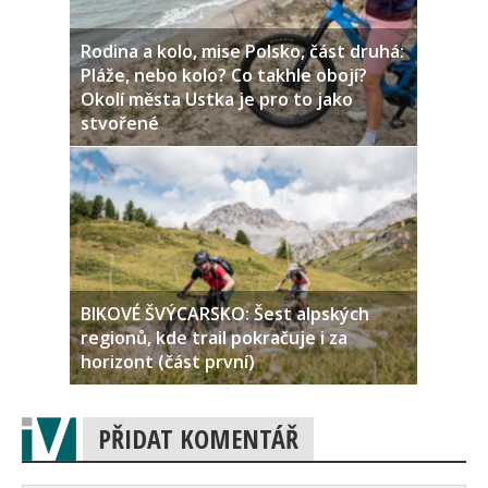
Rodina a kolo, mise Polsko, část druhá:
Pláže, nebo kolo? Co takhle obojí?
Okolí města Ustka je pro to jako
stvořené
BIKOVÉ ŠVÝCARSKO: Šest alpských
regionů, kde trail pokračuje i za
horizont (část první)
PŘIDAT KOMENTÁŘ