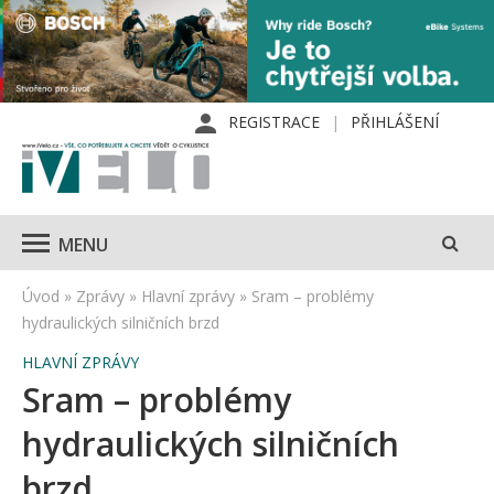
REGISTRACE
PŘIHLÁŠENÍ
MENU
Úvod
»
Zprávy
»
Hlavní zprávy
»
Sram – problémy
hydraulických silničních brzd
HLAVNÍ ZPRÁVY
Sram – problémy
hydraulických silničních
brzd