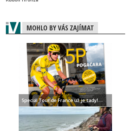
MOHLO BY VÁS ZAJÍMAT
Speciál Tour de France už je tady!