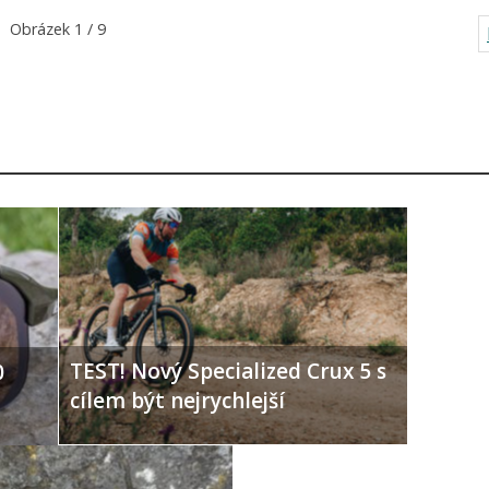
Obrázek 1 / 9
TEST! Nový Specialized Crux 5 s
0
cílem být nejrychlejší