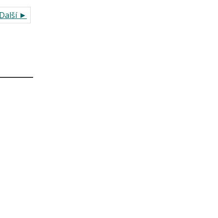
Další ►