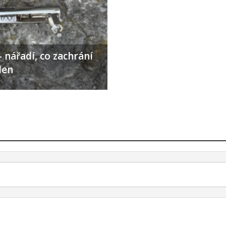
 nářadí, co zachrání
den