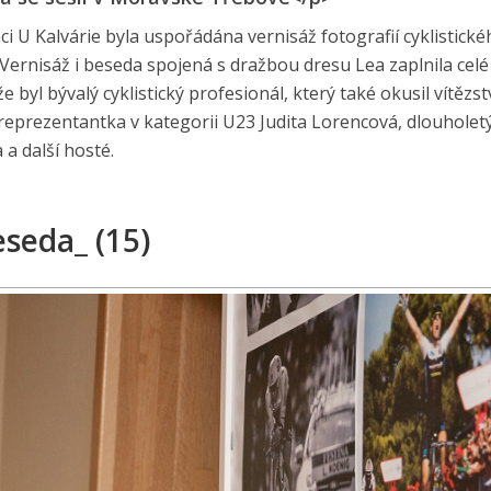
 U Kalvárie byla uspořádána vernisáž fotografií cyklistické
Vernisáž i beseda spojená s dražbou dresu Lea zaplnila celé
byl bývalý cyklistický profesionál, který také okusil vítězst
eprezentantka v kategorii U23 Judita Lorencová, dlouholet
 a další hosté.
seda_ (15)