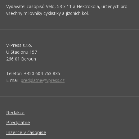
Vydavatel časopisů Velo, 53 x 11 a Elektrokola, určených pro
všechny milovníky cyklistiky a jízdních kol.
V-Press s.r.o.
U Stadionu 157
266 01 Beroun
Telefon: +420 604 763 835
E-mail:
predplatne@vpress.cz
Redakce
Předplatné
Inzerce v časopise