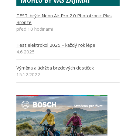
TEST: brýle Neon Air Pro 2.0 Phototronic Plus
Bronze
před 10 hodinami
Test elektrokol 2025 – každý rok lépe
4.6.2025
Výměna a údržba brzdových destiček
15.12.2022