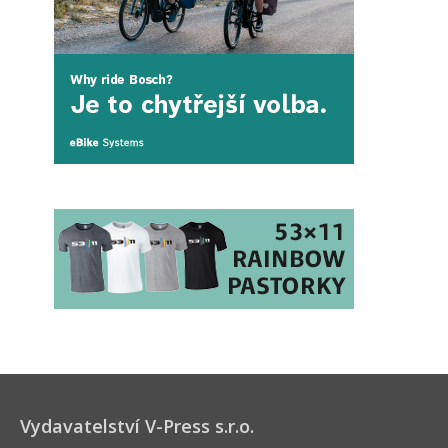
Vydavatelství V-Press s.r.o.