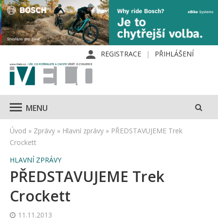
REGISTRACE
PŘIHLÁŠENÍ
MENU
Úvod
»
Zprávy
»
Hlavní zprávy
»
PŘEDSTAVUJEME Trek
Crockett
HLAVNÍ ZPRÁVY
PŘEDSTAVUJEME Trek
Crockett
11.11.2013