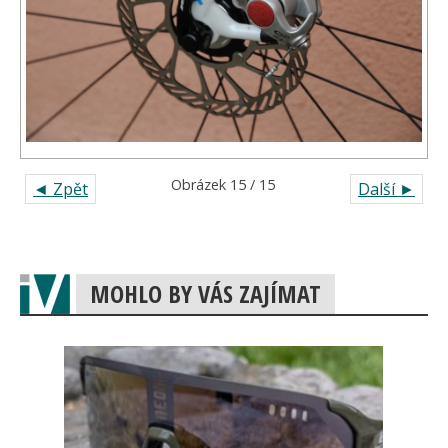
Obrázek 15 / 15
◄ Zpět
Další ►
MOHLO BY VÁS ZAJÍMAT