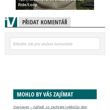
Ride/Loop
PŘIDAT KOMENTÁŘ
Klikněte zde pro vložení komentáře
MOHLO BY VÁS ZAJÍMAT
Daysaver – nářadí, co zachrání cyklistův den