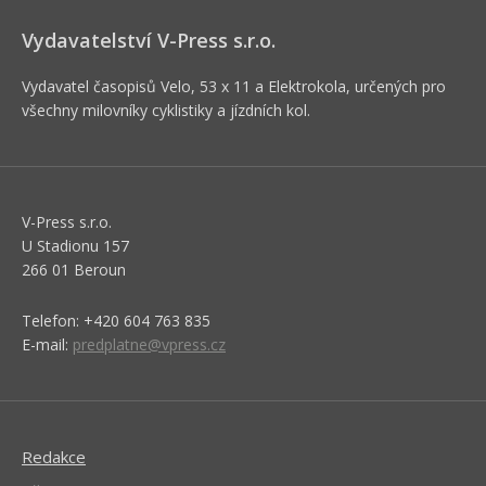
Vydavatelství V-Press s.r.o.
Vydavatel časopisů Velo, 53 x 11 a Elektrokola, určených pro
všechny milovníky cyklistiky a jízdních kol.
V-Press s.r.o.
U Stadionu 157
266 01 Beroun
Telefon: +420 604 763 835
E-mail:
predplatne@vpress.cz
Redakce