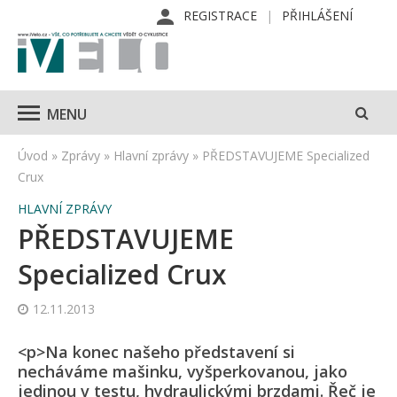
REGISTRACE
PŘIHLÁŠENÍ
MENU
Úvod
»
Zprávy
»
Hlavní zprávy
»
PŘEDSTAVUJEME Specialized
Crux
HLAVNÍ ZPRÁVY
PŘEDSTAVUJEME
Specialized Crux
12.11.2013
<p>Na konec našeho představení si
necháváme mašinku, vyšperkovanou, jako
jedinou v testu, hydraulickými brzdami. Řeč je