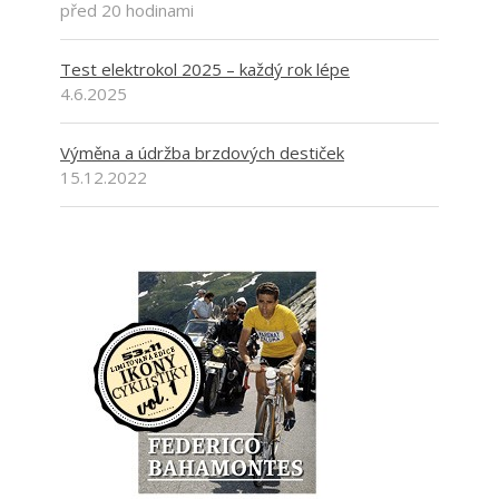
před 20 hodinami
Test elektrokol 2025 – každý rok lépe
4.6.2025
Výměna a údržba brzdových destiček
15.12.2022