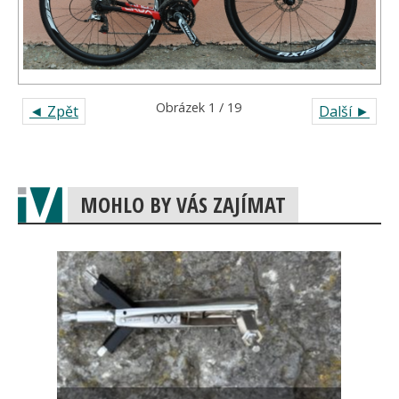
Obrázek 1 / 19
◄ Zpět
Další ►
MOHLO BY VÁS ZAJÍMAT