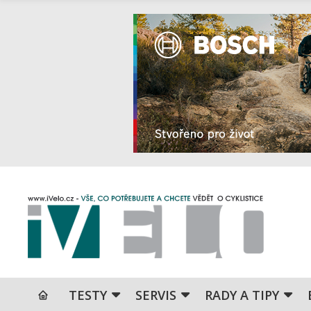
TESTY
SERVIS
RADY A TIPY