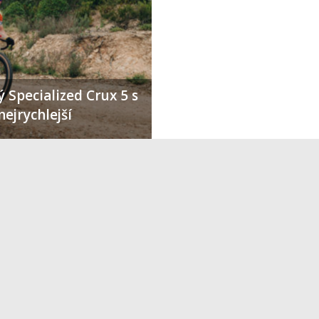
 Specialized Crux 5 s
nejrychlejší