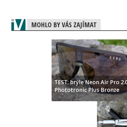
MOHLO BY VÁS ZAJÍMAT
TEST: brýle Neon Air Pro 2.
Phototronic Plus Bronze