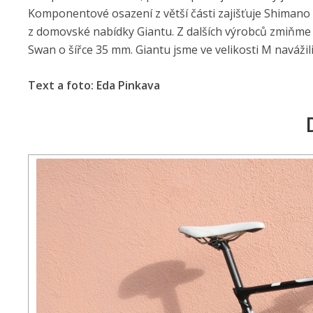
Komponentové osazení z větší části zajišťuje Shimano
z domovské nabídky Giantu. Z dalších výrobců zmiňme F
Swan o šířce 35 mm. Giantu jsme ve velikosti M navážili
Text a foto: Eda Pinkava