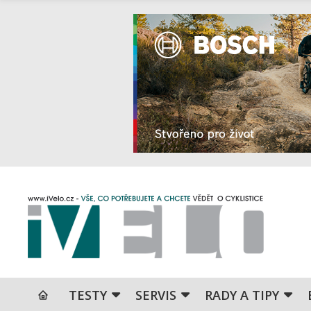
TESTY
SERVIS
RADY A TIPY