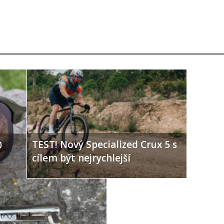
TEST! Nový Specialized Crux 5 s
0
cílem být nejrychlejší