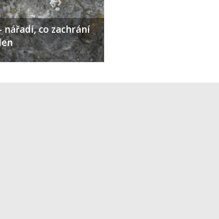
 nářadí, co zachrání
den