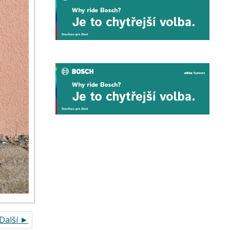
Další ►