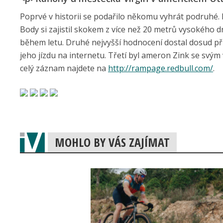
Poprvé v historii se podařilo někomu vyhrát podruhé. Ky
Body si zajistil skokem z více než 20 metrů vysokého 
během letu. Druhé nejvyšší hodnocení dostal dosud příl
jeho jízdu na internetu. Třetí byl ameron Zink se svým
celý záznam najdete na
http://rampage.redbull.com/
.
MOHLO BY VÁS ZAJÍMAT