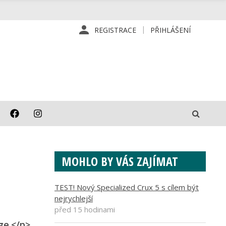
REGISTRACE
PŘIHLÁŠENÍ
MOHLO BY VÁS ZAJÍMAT
TEST! Nový Specialized Crux 5 s cílem být
nejrychlejší
před 15 hodinami
ge.</p>