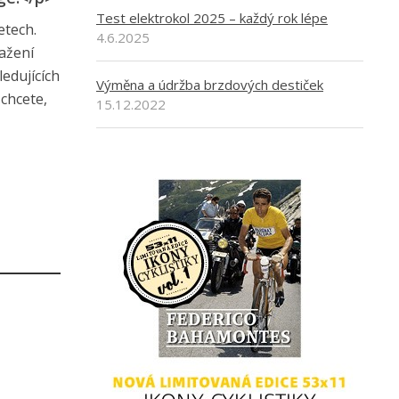
Test elektrokol 2025 – každý rok lépe
etech.
4.6.2025
pažení
ledujících
Výměna a údržba brzdových destiček
 chcete,
15.12.2022