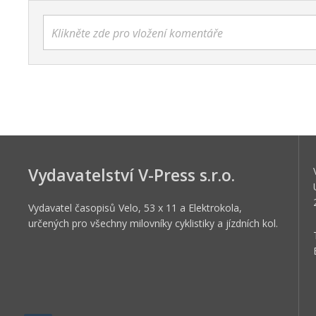
Klikněte zde pro vložení komentáře
Vydavatelství V-Press s.r.o.
Vydavatel časopisů Velo, 53 x 11 a Elektrokola,
určených pro všechny milovníky cyklistiky a jízdních kol.