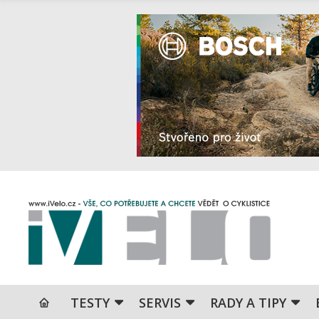
TESTY
SERVIS
RADY A TIPY