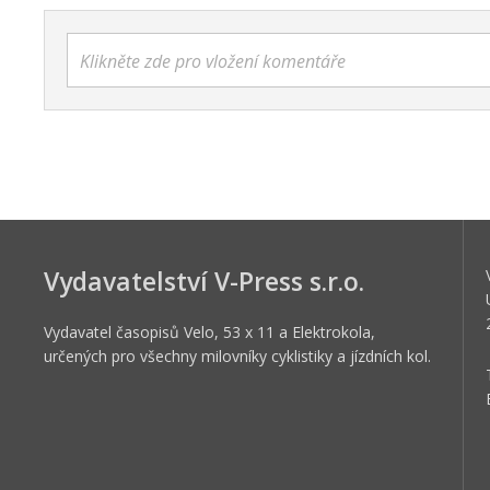
Klikněte zde pro vložení komentáře
Vydavatelství V-Press s.r.o.
Vydavatel časopisů Velo, 53 x 11 a Elektrokola,
určených pro všechny milovníky cyklistiky a jízdních kol.