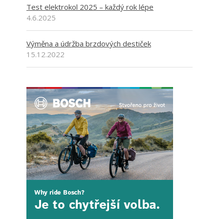
Test elektrokol 2025 – každý rok lépe
4.6.2025
Výměna a údržba brzdových destiček
15.12.2022