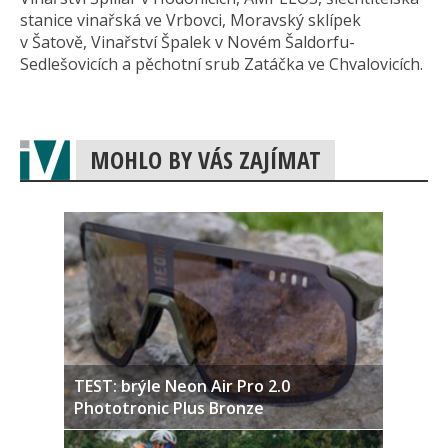
stanice vinařská ve Vrbovci, Moravský sklípek
v Šatově, Vinařství Špalek v Novém Šaldorfu-
Sedlešovicích a pěchotní srub Zatáčka ve Chvalovicích.
MOHLO BY VÁS ZAJÍMAT
TEST: brýle Neon Air Pro 2.0
Phototronic Plus Bronze