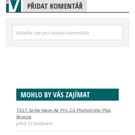
PŘIDAT KOMENTÁŘ
Klikněte zde pro vložení komentáře
MOHLO BY VÁS ZAJÍMAT
TEST: brýle Neon Air Pro 2.0 Phototronic Plus
Bronze
před 23 hodinami