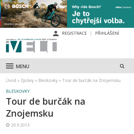
REGISTRACE
PŘIHLÁŠENÍ
MENU
Úvod
»
Zprávy
»
Bleskovky
»
Tour de burčák na Znojemsku
BLESKOVKY
Tour de burčák na
Znojemsku
20.9.2013