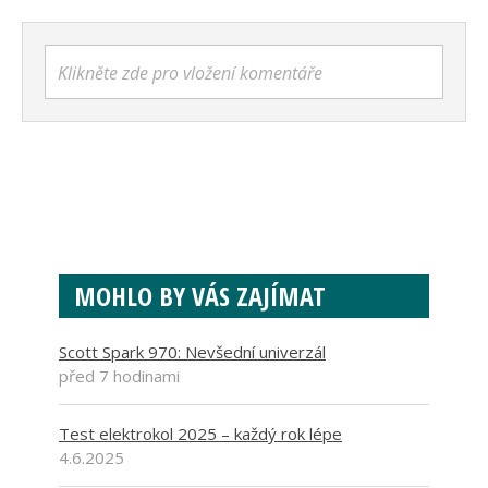
Klikněte zde pro vložení komentáře
MOHLO BY VÁS ZAJÍMAT
Scott Spark 970: Nevšední univerzál
před 7 hodinami
Test elektrokol 2025 – každý rok lépe
4.6.2025