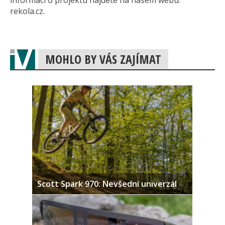
informací o projektu najdete na našem webu:
rekola.cz.
MOHLO BY VÁS ZAJÍMAT
Scott Spark 970: Nevšední univerzál