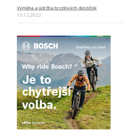
Výměna a údržba brzdových destiček
15.12.2022