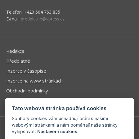
Telefon: +420 604 763 835
E-mail:
predplatne@vpress.cz
Redakce
Předplatné
Inzerce v časopise
Inzerce na www stránkách
Obchodní podmínky
Ochrana osobních údajů
Tato webová stránka používá cookies
Soubory cookies vám usnadňují práci s našimi
webovými stránkami a nám pomáhají naše stránky
vylepšovat.
Nastavení cookies
Příhlášení | Registrace