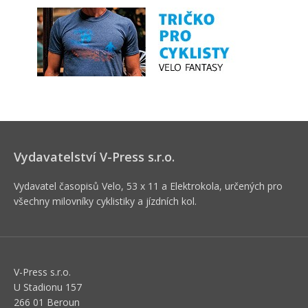
Vydavatelství V-Press s.r.o.
Vydavatel časopisů Velo, 53 x 11 a Elektrokola, určených pro
všechny milovníky cyklistiky a jízdních kol.
V-Press s.r.o.
U Stadionu 157
266 01 Beroun