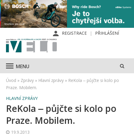
REGISTRACE
PŘIHLÁŠENÍ
MENU
Úvod
»
Zprávy
»
Hlavní zprávy
»
ReKola ‒ půjčte si kolo po
Praze. Mobilem.
HLAVNÍ ZPRÁVY
ReKola ‒ půjčte si kolo po
Praze. Mobilem.
19.9.2013