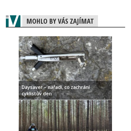
MOHLO BY VÁS ZAJÍMAT
Daysaver – nářadí, co zachrání
cyklistův den