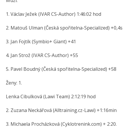
Muži:
1. Václav Ježek (IVAR CS-Author) 1:46:02 hod
2. Matouš Ulman (Česká spořitelna-Specialized) +0,4s
3. Jan Fojtík (Symbio+ Giant) +41
4. Jan Strož (IVAR CS-Author) +55
5. Pavel Boudný (Česká spořitelna-Specialized) +58
Ženy: 1.
Lenka Cibulková (Lawi Team) 2:12:19 hod
2. Zuzana Neckářová (Alltraining.cz-Lawi) +1:16min
3. Michaela Procházková (Cyklotrenink.com) + 2:20.