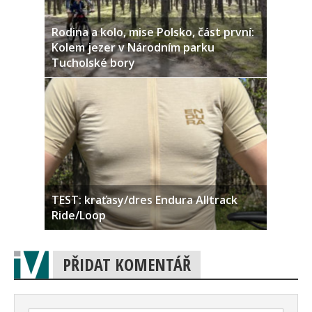
Rodina a kolo, mise Polsko, část první:
Kolem jezer v Národním parku
Tucholské bory
TEST: kraťasy/dres Endura Alltrack
Ride/Loop
PŘIDAT KOMENTÁŘ