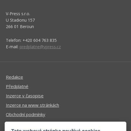
V-Press s.r.o.
U Stadionu 157
266 01 Beroun
Telefon: +420 604 763 835
E-mail:
predplatne@vpress.cz
Redakce
Předplatné
Inzerce v časopise
Inzerce na www stránkách
Obchodní podmínky
Ochrana osobních údajů