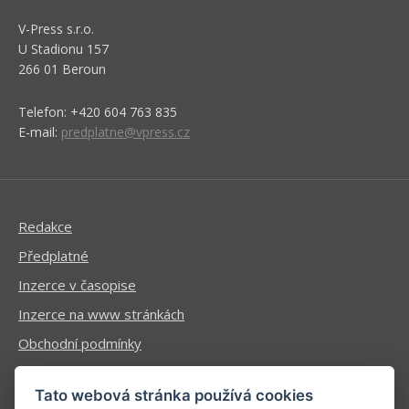
V-Press s.r.o.
U Stadionu 157
266 01 Beroun
Telefon: +420 604 763 835
E-mail:
predplatne@vpress.cz
Redakce
Předplatné
Inzerce v časopise
Inzerce na www stránkách
Obchodní podmínky
Ochrana osobních údajů
Tato webová stránka používá cookies