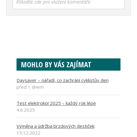
Klikněte zde pro vložení komentáře
MOHLO BY VÁS ZAJÍMAT
Daysaver – nářadí, co zachrání cyklistův den
před 1 dnem
Test elektrokol 2025 – každý rok lépe
4.6.2025
Výměna a údržba brzdových destiček
15.12.2022