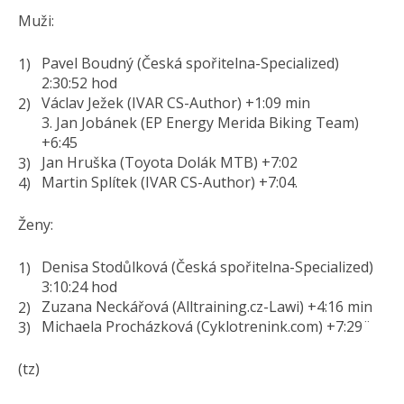
Muži:
Pavel Boudný (Česká spořitelna-Specialized)
2:30:52 hod
Václav Ježek (IVAR CS-Author) +1:09 min
3. Jan Jobánek (EP Energy Merida Biking Team)
+6:45
Jan Hruška (Toyota Dolák MTB) +7:02
Martin Splítek (IVAR CS-Author) +7:04.
Ženy:
Denisa Stodůlková (Česká spořitelna-Specialized)
3:10:24 hod
Zuzana Neckářová (Alltraining.cz-Lawi) +4:16 min
Michaela Procházková (Cyklotrenink.com) +7:29¨
(tz)