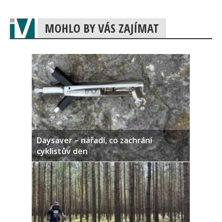
MOHLO BY VÁS ZAJÍMAT
Daysaver – nářadí, co zachrání
cyklistův den