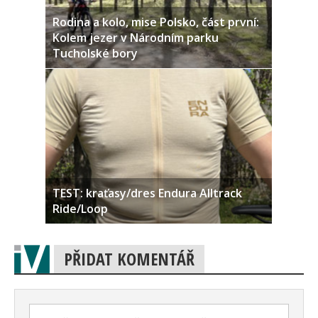
Rodina a kolo, mise Polsko, část první:
Kolem jezer v Národním parku
Tucholské bory
TEST: kraťasy/dres Endura Alltrack
Ride/Loop
PŘIDAT KOMENTÁŘ