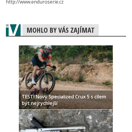
http://www.enduroserie.cz
MOHLO BY VÁS ZAJÍMAT
TEST! Nový Specialized Crux 5 s cílem
být nejrychlejší