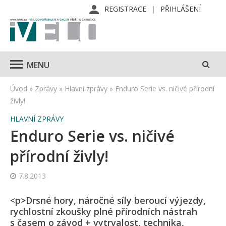
REGISTRACE
PŘIHLÁŠENÍ
MENU
Úvod
»
Zprávy
»
Hlavní zprávy
»
Enduro Serie vs. ničivé přírodní
živly!
HLAVNÍ ZPRÁVY
Enduro Serie vs. ničivé
přírodní živly!
7.8.2013
<p>Drsné hory, náročné síly beroucí výjezdy,
rychlostní zkoušky plné přírodních nástrah
s časem o závod + vytrvalost, technika,