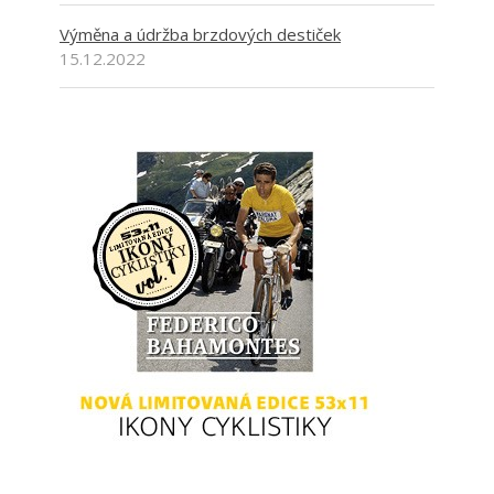
Výměna a údržba brzdových destiček
15.12.2022