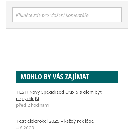
Klikněte zde pro vložení komentáře
MOHLO BY VÁS ZAJÍMAT
TEST! Nový Specialized Crux 5 s cílem být
nejrychlejší
před 2 hodinami
Test elektrokol 2025 – každý rok lépe
4.6.2025