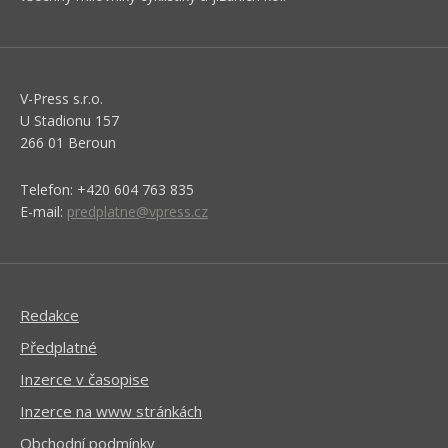
V-Press s.r.o.
U Stadionu 157
266 01 Beroun
Telefon: +420 604 763 835
E-mail:
predplatne@vpress.cz
Redakce
Předplatné
Inzerce v časopise
Inzerce na www stránkách
Obchodní podmínky