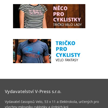
Vydavatelství V-Press s.r.o.
Vydavatel časopisů Velo, 53 x 11 a Elektrokola, určených pro
všechny milovníky cyklistiky a jízdních kol.