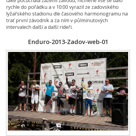
také pocuchala zázemí závodu, nicméně vše se dalo
rychle do pořádku a v 10:00 vyrazil ze zadovského
lyžařského stadionu dle časového harmonogramu na
trať první závodník a za ním v půlminutových
intervalech další a další rideři.
Enduro-2013-Zadov-web-01