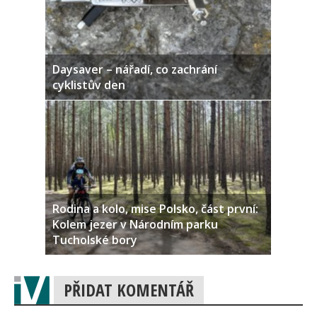
Daysaver – nářadí, co zachrání
cyklistův den
Rodina a kolo, mise Polsko, část první:
Kolem jezer v Národním parku
Tucholské bory
PŘIDAT KOMENTÁŘ