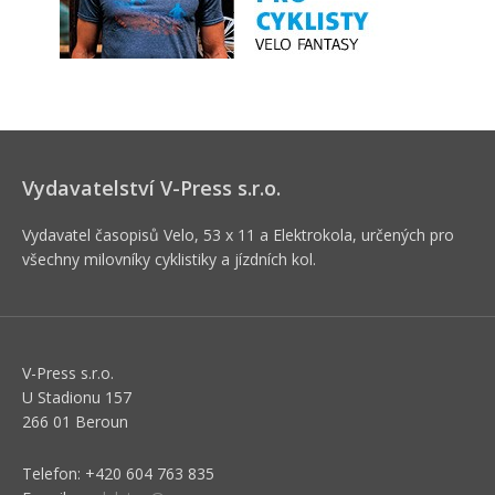
Vydavatelství V-Press s.r.o.
Vydavatel časopisů Velo, 53 x 11 a Elektrokola, určených pro
všechny milovníky cyklistiky a jízdních kol.
V-Press s.r.o.
U Stadionu 157
266 01 Beroun
Telefon: +420 604 763 835