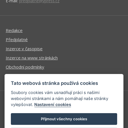
E-mail:
predplatne@vpress.cz
Redakce
Předplatné
Inzerce v časopise
Inzerce na www stránkách
Obchodní podmínky
Ochrana osobních údajů
Tato webová stránka používá cookies
Soubory cookies vám usnadňují práci s našimi
webovými stránkami a nám pomáhají naše stránky
vylepšovat.
Nastavení cookies
Příhlášení | Registrace
Kontaktní informace
Přijmout všechny cookies
Mapa stránek