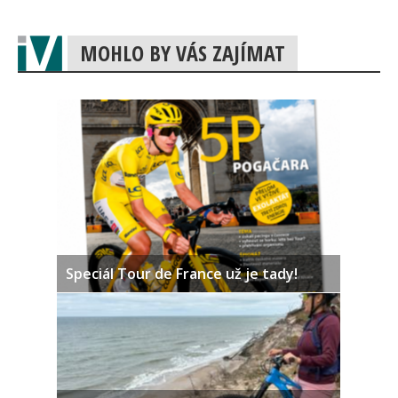
MOHLO BY VÁS ZAJÍMAT
Speciál Tour de France už je tady!