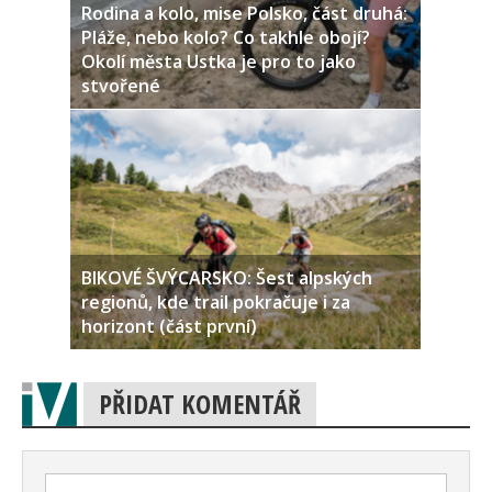
Rodina a kolo, mise Polsko, část druhá:
Pláže, nebo kolo? Co takhle obojí?
Okolí města Ustka je pro to jako
stvořené
BIKOVÉ ŠVÝCARSKO: Šest alpských
regionů, kde trail pokračuje i za
horizont (část první)
PŘIDAT KOMENTÁŘ