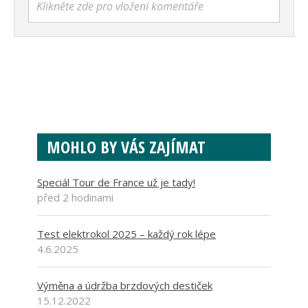
Klikněte zde pro vložení komentáře
MOHLO BY VÁS ZAJÍMAT
Speciál Tour de France už je tady!
před 2 hodinami
Test elektrokol 2025 – každý rok lépe
4.6.2025
Výměna a údržba brzdových destiček
15.12.2022