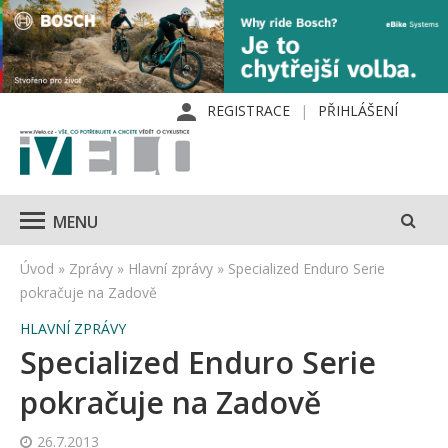
REGISTRACE
PŘIHLÁŠENÍ
MENU
Úvod
»
Zprávy
»
Hlavní zprávy
»
Specialized Enduro Serie
pokračuje na Zadově
HLAVNÍ ZPRÁVY
Specialized Enduro Serie
pokračuje na Zadově
26.7.2013