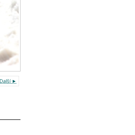
Další ►