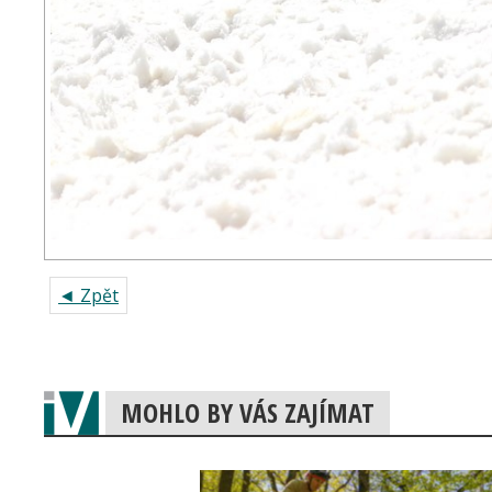
◄ Zpět
MOHLO BY VÁS ZAJÍMAT