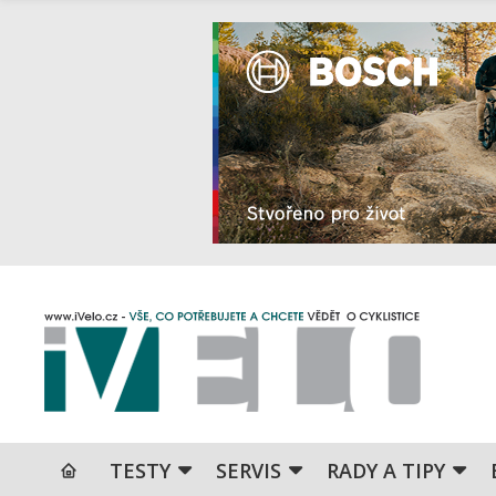
TESTY
SERVIS
RADY A TIPY