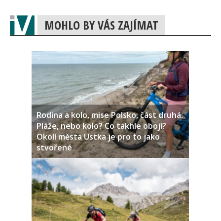
MOHLO BY VÁS ZAJÍMAT
Rodina a kolo, mise Polsko, část druhá:
Pláže, nebo kolo? Co takhle obojí?
Okolí města Ustka je pro to jako
stvořené