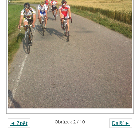
Obrázek 2 / 10
◄ Zpět
Další ►