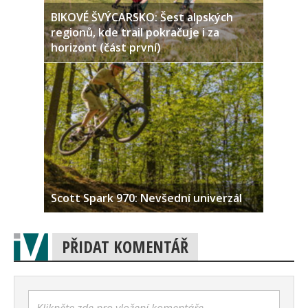
BIKOVÉ ŠVÝCARSKO: Šest alpských
regionů, kde trail pokračuje i za
horizont (část první)
Scott Spark 970: Nevšední univerzál
PŘIDAT KOMENTÁŘ