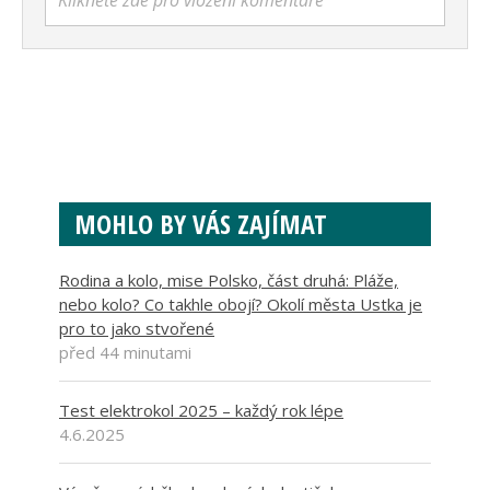
Klikněte zde pro vložení komentáře
MOHLO BY VÁS ZAJÍMAT
Rodina a kolo, mise Polsko, část druhá: Pláže,
nebo kolo? Co takhle obojí? Okolí města Ustka je
pro to jako stvořené
před 44 minutami
Test elektrokol 2025 – každý rok lépe
4.6.2025