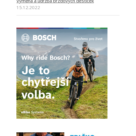
Výměna a údržba brzdových destiček
15.12.2022