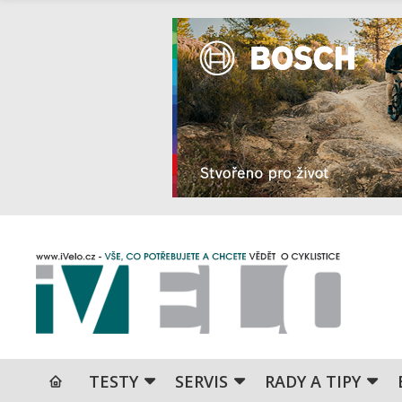
TESTY
SERVIS
RADY A TIPY