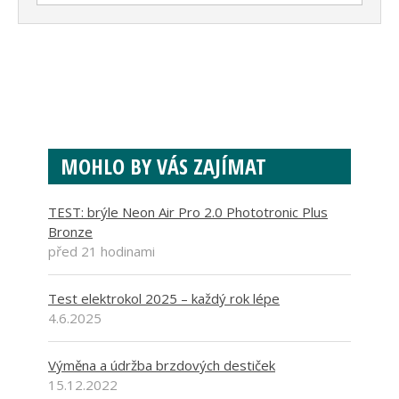
MOHLO BY VÁS ZAJÍMAT
TEST: brýle Neon Air Pro 2.0 Phototronic Plus
Bronze
před 21 hodinami
Test elektrokol 2025 – každý rok lépe
4.6.2025
Výměna a údržba brzdových destiček
15.12.2022