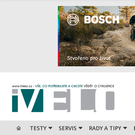
TESTY
SERVIS
RADY A TIPY