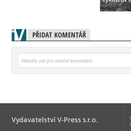
PŘIDAT KOMENTÁŘ
Klikněte zde pro vložení komentáře
Vydavatelství V-Press s.r.o.