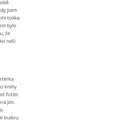
době
kdy jsem
ohl tolika
vem bylo
u, že
ako naši
ortérka
to knihy
et fotím.
erá jim
ro
idé budou