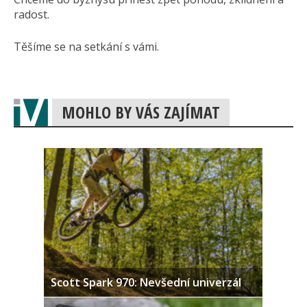
radost.
Těšíme se na setkání s vámi.
MOHLO BY VÁS ZAJÍMAT
Scott Spark 970: Nevšední univerzál