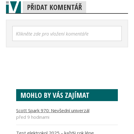
PŘIDAT KOMENTÁŘ
Klikněte zde pro vložení komentáře
MOHLO BY VÁS ZAJÍMAT
Scott Spark 970: Nevšední univerzál
před 9 hodinami
Test elektrokol 2025 – každý rok lépe