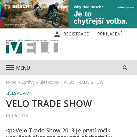
REGISTRACE
PŘIHLÁŠENÍ
MENU
Úvod
»
Zprávy
»
Bleskovky
»
VELO TRADE SHOW
BLESKOVKY
VELO TRADE SHOW
1.6.2013
<p>Velo Trade Show 2013 je první ročík