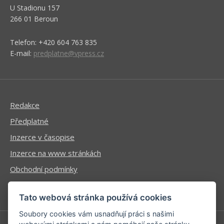
U Stadionu 157
266 01 Beroun
Telefon: +420 604 763 835
E-mail:
predplatne@vpress.cz
Redakce
Předplatné
Inzerce v časopise
Inzerce na www stránkách
Obchodní podmínky
Ochrana osobních údajů
Tato webová stránka používá cookies
Soubory cookies vám usnadňují práci s našimi