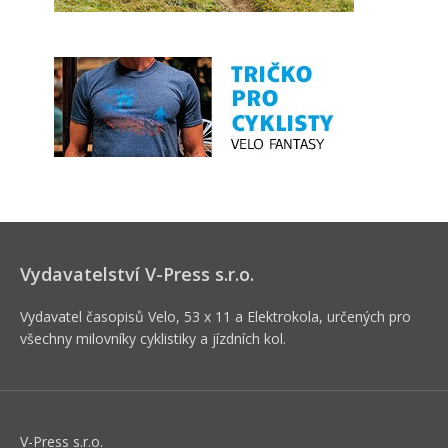
Vydavatelství V-Press s.r.o.
Vydavatel časopisů Velo, 53 x 11 a Elektrokola, určených pro
všechny milovníky cyklistiky a jízdních kol.
V-Press s.r.o.