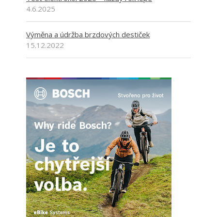
4.6.2025
Výměna a údržba brzdových destiček
15.12.2022