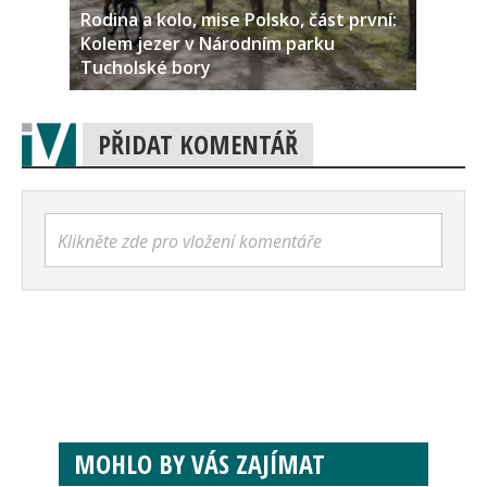
Rodina a kolo, mise Polsko, část první:
Kolem jezer v Národním parku
Tucholské bory
PŘIDAT KOMENTÁŘ
Klikněte zde pro vložení komentáře
MOHLO BY VÁS ZAJÍMAT