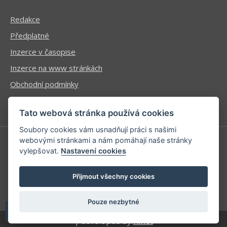
Redakce
Předplatné
Inzerce v časopise
Inzerce na www stránkách
Obchodní podmínky
Ochrana osobních údajů
Tato webová stránka používá cookies
Soubory cookies vám usnadňují práci s našimi
webovými stránkami a nám pomáhají naše stránky
vylepšovat.
Nastavení cookies
Příhlášení | Registrace
Kontaktní informace
Přijmout všechny cookies
Mapa stránek
Pouze nezbytné
| developed by
Kinet