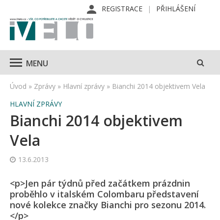
REGISTRACE
PŘIHLÁŠENÍ
MENU
Úvod
»
Zprávy
»
Hlavní zprávy
»
Bianchi 2014 objektivem Vela
HLAVNÍ ZPRÁVY
Bianchi 2014 objektivem
Vela
13.6.2013
<p>Jen pár týdnů před začátkem prázdnin
proběhlo v italském Colombaru představení
nové kolekce značky Bianchi pro sezonu 2014.
</p>