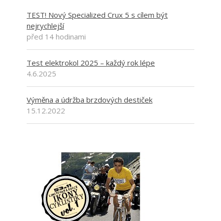
TEST! Nový Specialized Crux 5 s cílem být
nejrychlejší
před 14 hodinami
Test elektrokol 2025 – každý rok lépe
4.6.2025
Výměna a údržba brzdových destiček
15.12.2022