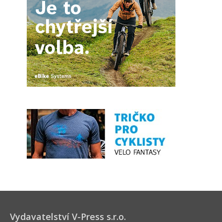
Vydavatelství V-Press s.r.o.