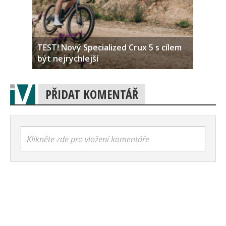
TEST! Nový Specialized Crux 5 s cílem
být nejrychlejší
PŘIDAT KOMENTÁŘ
Klikněte zde pro vložení komentáře