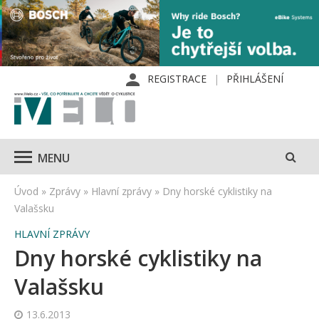
REGISTRACE
PŘIHLÁŠENÍ
MENU
Úvod
»
Zprávy
»
Hlavní zprávy
»
Dny horské cyklistiky na
Valašsku
HLAVNÍ ZPRÁVY
Dny horské cyklistiky na
Valašsku
13.6.2013