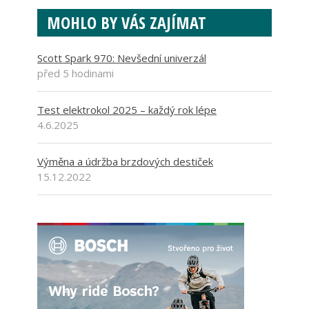
MOHLO BY VÁS ZAJÍMAT
Scott Spark 970: Nevšední univerzál
před 5 hodinami
Test elektrokol 2025 – každý rok lépe
4.6.2025
Výměna a údržba brzdových destiček
15.12.2022