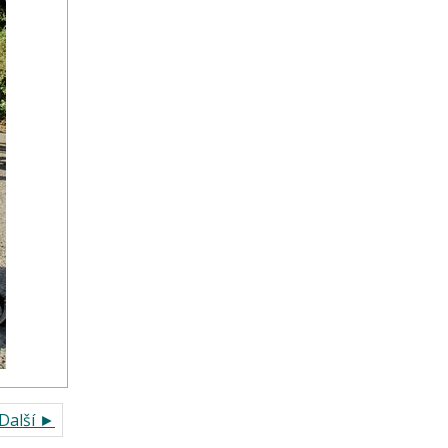
Další ►