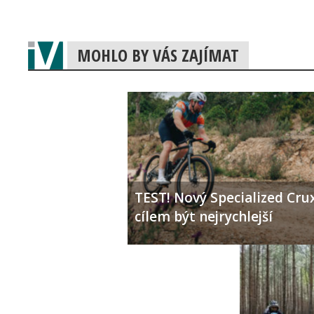
MOHLO BY VÁS ZAJÍMAT
TEST! Nový Specialized Crux
cílem být nejrychlejší