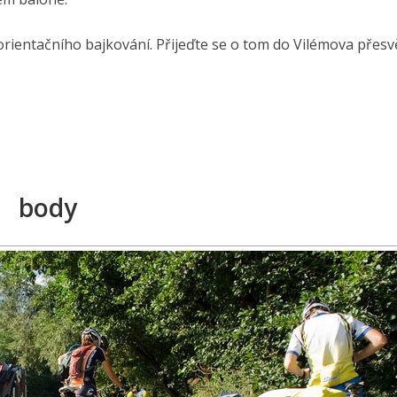
rientačního bajkování. Přijeďte se o tom do Vilémova přesvě
body