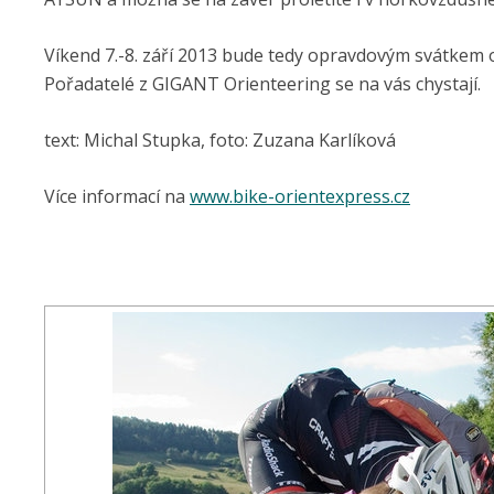
Víkend 7.-8. září 2013 bude tedy opravdovým svátkem o
Pořadatelé z GIGANT Orienteering se na vás chystají.
text: Michal Stupka, foto: Zuzana Karlíková
Více informací na
www.bike-orientexpress.cz