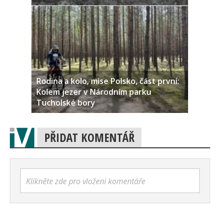
Rodina a kolo, mise Polsko, část první:
Kolem jezer v Národním parku
Tucholské bory
PŘIDAT KOMENTÁŘ
Klikněte zde pro vložení komentáře