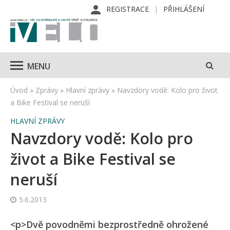
REGISTRACE
PŘIHLÁŠENÍ
MENU
Úvod
»
Zprávy
»
Hlavní zprávy
»
Navzdory vodě: Kolo pro život
a Bike Festival se neruší
HLAVNÍ ZPRÁVY
Navzdory vodě: Kolo pro
život a Bike Festival se
neruší
5.6.2013
<p>Dvě povodněmi bezprostředně ohrožené