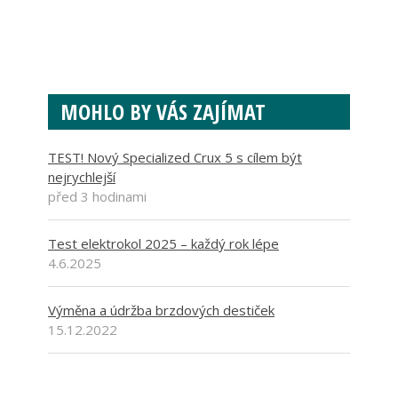
MOHLO BY VÁS ZAJÍMAT
TEST! Nový Specialized Crux 5 s cílem být
nejrychlejší
před 3 hodinami
Test elektrokol 2025 – každý rok lépe
4.6.2025
Výměna a údržba brzdových destiček
15.12.2022