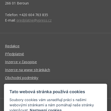
266 01 Beroun
Telefon: +420 604 763 835
E-mail:
predplatne@vpress.cz
Redakce
Předplatné
Inzerce v časopise
Inzerce na www stránkách
Obchodní podmínky
Ochrana osobních údajů
Tato webová stránka používá cookies
Soubory cookies vám usnadňují práci s našimi
webovými stránkami a nám pomáhají naše stránky
vylepšovat.
Nastavení cookies