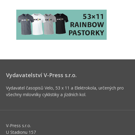
Vydavatelství V-Press s.r.o.
Vydavatel časopisů Velo, 53 x 11 a Elektrokola, určených pro
všechny milovníky cyklistiky a jízdních kol.
V-Press s.r.o.
U Stadionu 157