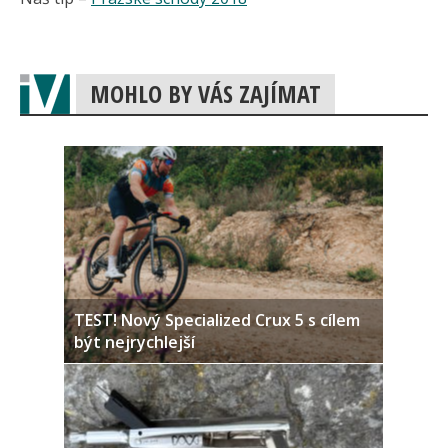
MOHLO BY VÁS ZAJÍMAT
TEST! Nový Specialized Crux 5 s cílem
být nejrychlejší