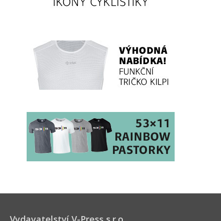
Vydavatelství V-Press s.r.o.