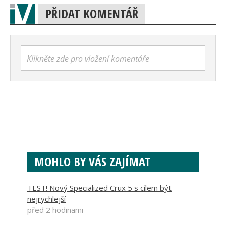
PŘIDAT KOMENTÁŘ
Klikněte zde pro vložení komentáře
MOHLO BY VÁS ZAJÍMAT
TEST! Nový Specialized Crux 5 s cílem být
nejrychlejší
před 2 hodinami