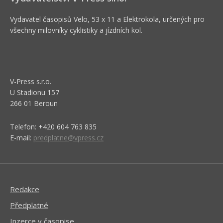
Vydavatel časopisů Velo, 53 x 11 a Elektrokola, určených pro
všechny milovníky cyklistiky a jízdních kol.
V-Press s.r.o.
U Stadionu 157
266 01 Beroun
Telefon: +420 604 763 835
E-mail:
predplatne@vpress.cz
Redakce
Předplatné
Inzerce v časopise