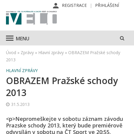
REGISTRACE
PŘIHLÁŠENÍ
MENU
Úvod
»
Zprávy
»
Hlavní zprávy
»
OBRAZEM Pražské schody
2013
HLAVNÍ ZPRÁVY
OBRAZEM Pražské schody
2013
31.5.2013
<p>Nepromeškejte v sobotu záznam závodu
Prazske schody 2013, který bude premiérově
odvysílán v sobotu na ČT Sport ve 20:55.