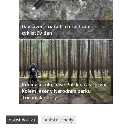
Daysaver – nářadí, co zachrání
cyklistův den
Rodina a kolo, mise Polsko, část první:
Kolem jezer v Národním parku
Tucholské bory
oblast dotazu
pražské schody