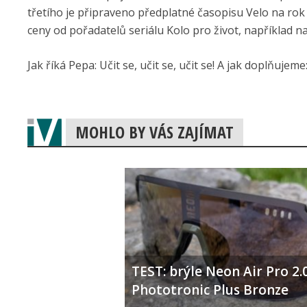
třetího je připraveno předplatné časopisu Velo na rok
ceny od pořadatelů seriálu Kolo pro život, například na
Jak říká Pepa: Učit se, učit se, učit se! A jak doplňujem
MOHLO BY VÁS ZAJÍMAT
TEST: brýle Neon Air Pro 2.
Phototronic Plus Bronze