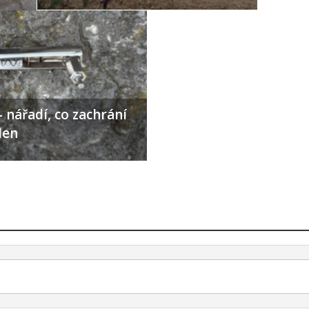
 nářadí, co zachrání
den