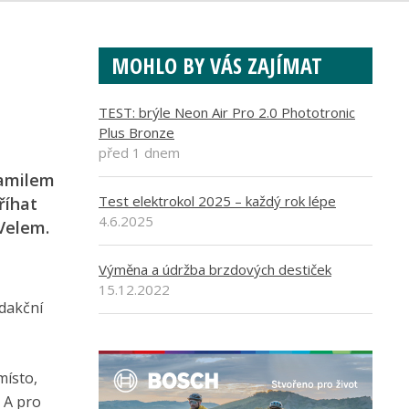
MOHLO BY VÁS ZAJÍMAT
TEST: brýle Neon Air Pro 2.0 Phototronic
Plus Bronze
před 1 dnem
Kamilem
Test elektrokol 2025 – každý rok lépe
říhat
4.6.2025
 Velem.
Výměna a údržba brzdových destiček
15.12.2022
dakční
místo,
 A pro