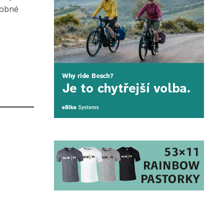
robné