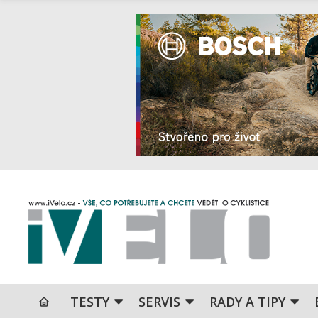
TESTY
SERVIS
RADY A TIPY