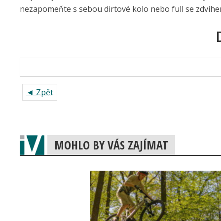
nezapomeňte s sebou dirtové kolo nebo full se zdvihem