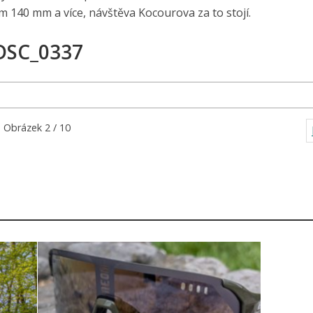
 140 mm a více, návštěva Kocourova za to stojí.
DSC_0337