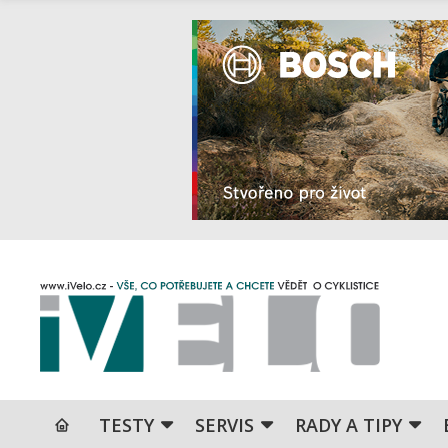
TESTY
SERVIS
RADY A TIPY