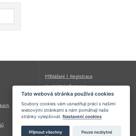
Tato webová stránka používá cookies
Soubory cookies vám usnadňují práci s našimi
webovými stránkami a nám pomáhají naše
stránky vylepšovat.
Nastavení cookies
Přijmout všechny
Pouze nezbytné