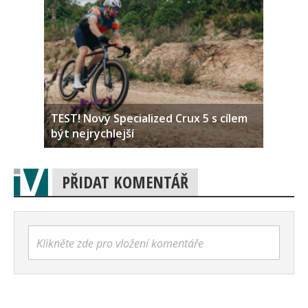
TEST! Nový Specialized Crux 5 s cílem
být nejrychlejší
PŘIDAT KOMENTÁŘ
Klikněte zde pro vložení komentáře