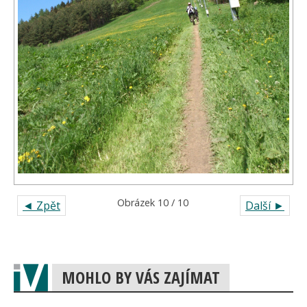
Obrázek 10 / 10
◄ Zpět
Další ►
MOHLO BY VÁS ZAJÍMAT