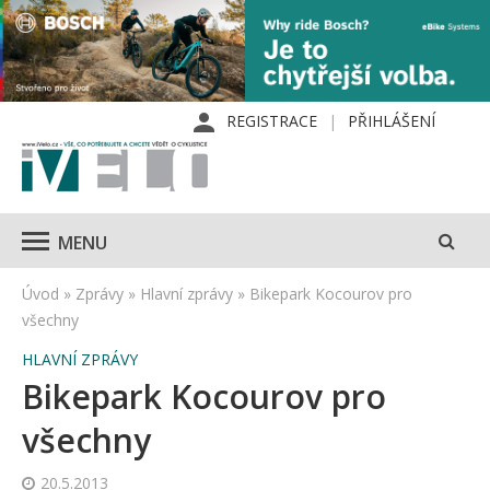
REGISTRACE
PŘIHLÁŠENÍ
MENU
Úvod
»
Zprávy
»
Hlavní zprávy
»
Bikepark Kocourov pro
všechny
HLAVNÍ ZPRÁVY
Bikepark Kocourov pro
všechny
20.5.2013