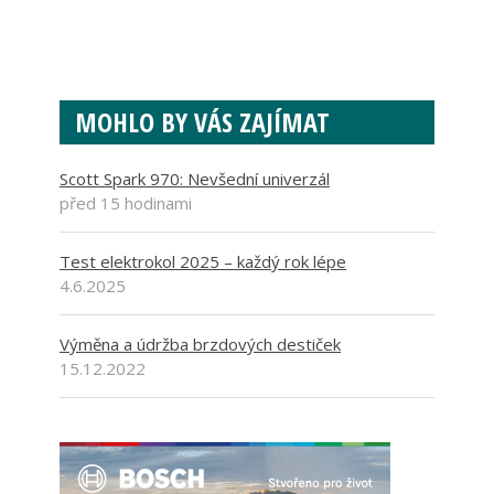
MOHLO BY VÁS ZAJÍMAT
Scott Spark 970: Nevšední univerzál
před 15 hodinami
Test elektrokol 2025 – každý rok lépe
4.6.2025
Výměna a údržba brzdových destiček
15.12.2022