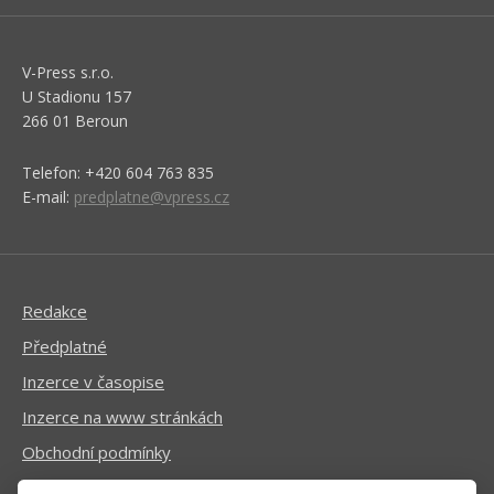
V-Press s.r.o.
U Stadionu 157
266 01 Beroun
Telefon: +420 604 763 835
E-mail:
predplatne@vpress.cz
Redakce
Předplatné
Inzerce v časopise
Inzerce na www stránkách
Obchodní podmínky
Ochrana osobních údajů