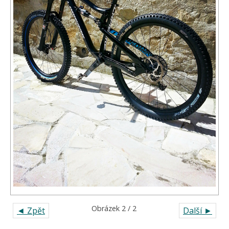
Obrázek 2 / 2
◄ Zpět
Další ►