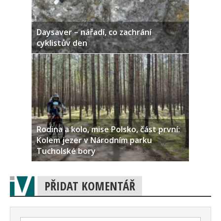
Daysaver – nářadí, co zachrání
cyklistův den
Rodina a kolo, mise Polsko, část první:
Kolem jezer v Národním parku
Tucholské bory
PŘIDAT KOMENTÁŘ