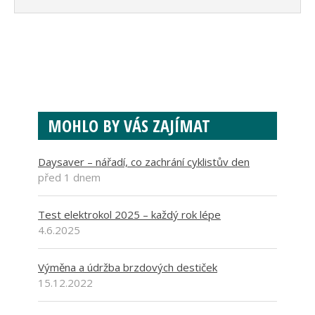
MOHLO BY VÁS ZAJÍMAT
Daysaver – nářadí, co zachrání cyklistův den
před 1 dnem
Test elektrokol 2025 – každý rok lépe
4.6.2025
Výměna a údržba brzdových destiček
15.12.2022