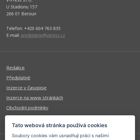
U Stadionu 157
266 01 Beroun
Telefon: +420 604 763 835
E-mail:
predplatne@vpress.cz
Redakce
Předplatné
Inzerce v časopise
Inzerce na www stránkách
Obchodní podmínky
Ochrana osobních údajů
Tato webová stránka používá cookies
Soubory cookies vám usnadňují práci s našimi