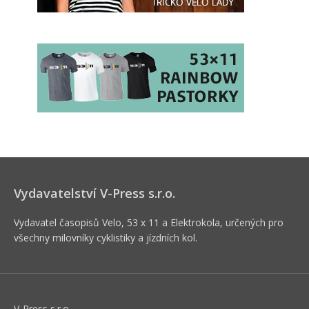
Vydavatelství V-Press s.r.o.
Vydavatel časopisů Velo, 53 x 11 a Elektrokola, určených pro
všechny milovníky cyklistiky a jízdních kol.
V-Press s.r.o.