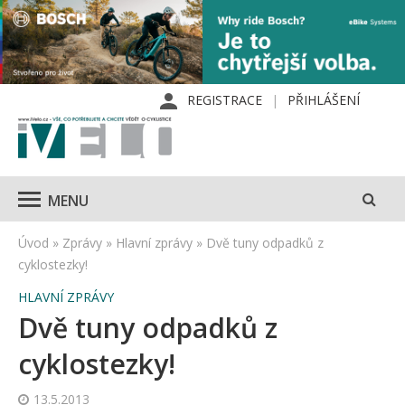
REGISTRACE
PŘIHLÁŠENÍ
MENU
Úvod
»
Zprávy
»
Hlavní zprávy
»
Dvě tuny odpadků z
cyklostezky!
HLAVNÍ ZPRÁVY
Dvě tuny odpadků z
cyklostezky!
13.5.2013