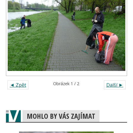
Obrázek 1 / 2
◄ Zpět
Další ►
MOHLO BY VÁS ZAJÍMAT