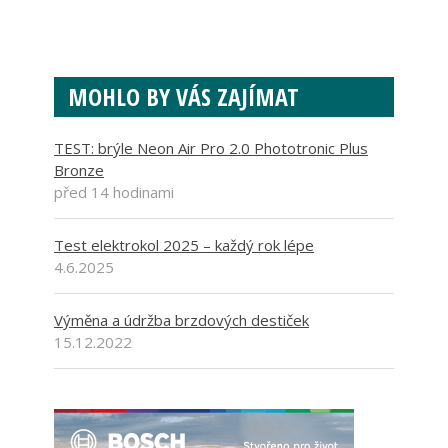
MOHLO BY VÁS ZAJÍMAT
TEST: brýle Neon Air Pro 2.0 Phototronic Plus
Bronze
před 14 hodinami
Test elektrokol 2025 – každý rok lépe
4.6.2025
Výměna a údržba brzdových destiček
15.12.2022