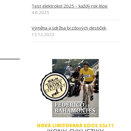
Test elektrokol 2025 – každý rok lépe
4.6.2025
Výměna a údržba brzdových destiček
15.12.2022