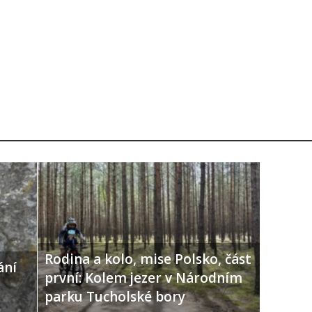
Rodina a kolo, mise Polsko, část
ání
první: Kolem jezer v Národním
parku Tucholské bory