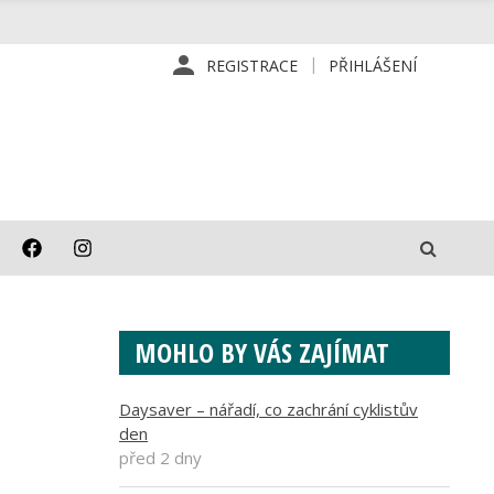
REGISTRACE
PŘIHLÁŠENÍ
MOHLO BY VÁS ZAJÍMAT
Daysaver – nářadí, co zachrání cyklistův
den
před 2 dny