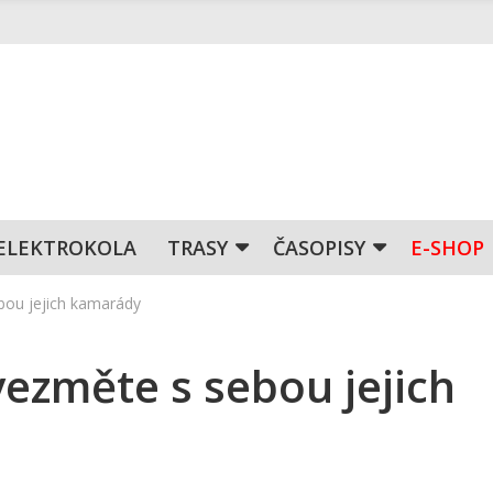
ELEKTROKOLA
TRASY
ČASOPISY
E-SHOP
ebou jejich kamarády
vezměte s sebou jejich