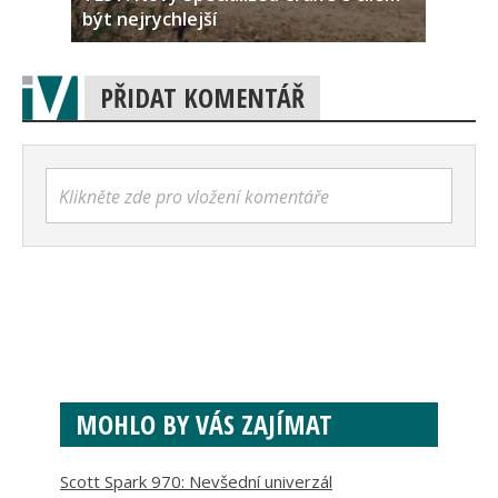
být nejrychlejší
PŘIDAT KOMENTÁŘ
Klikněte zde pro vložení komentáře
MOHLO BY VÁS ZAJÍMAT
Scott Spark 970: Nevšední univerzál