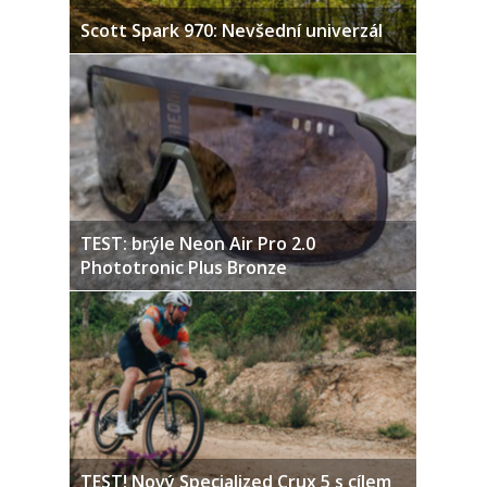
Scott Spark 970: Nevšední univerzál
TEST: brýle Neon Air Pro 2.0
Phototronic Plus Bronze
TEST! Nový Specialized Crux 5 s cílem