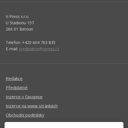
V-Press s.r.o.
U Stadionu 157
266 01 Beroun
Telefon: +420 604 763 835
E-mail:
predplatne@vpress.cz
Redakce
Předplatné
Inzerce v časopise
Inzerce na www stránkách
Obchodní podmínky
Ochrana osobních údajů