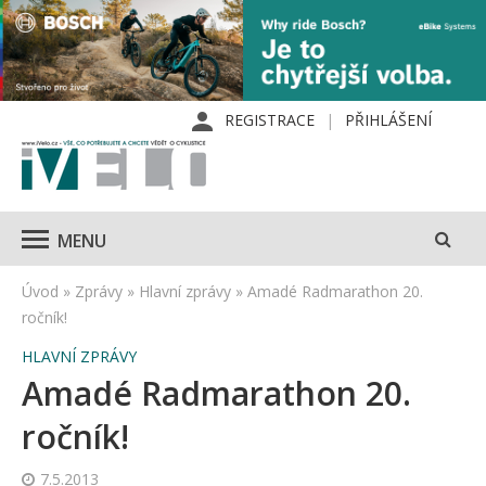
REGISTRACE
PŘIHLÁŠENÍ
MENU
Úvod
»
Zprávy
»
Hlavní zprávy
»
Amadé Radmarathon 20.
ročník!
HLAVNÍ ZPRÁVY
Amadé Radmarathon 20.
ročník!
7.5.2013