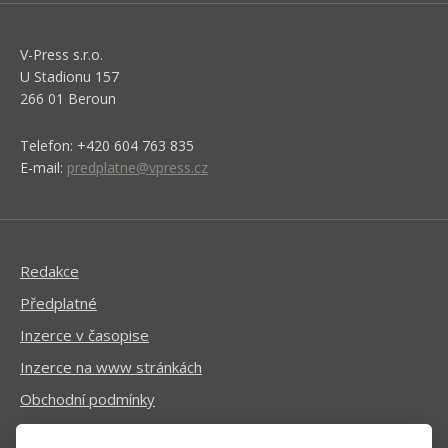
V-Press s.r.o.
U Stadionu 157
266 01 Beroun
Telefon: +420 604 763 835
E-mail:
predplatne@vpress.cz
Redakce
Předplatné
Inzerce v časopise
Inzerce na www stránkách
Obchodní podmínky
Ochrana osobních údajů