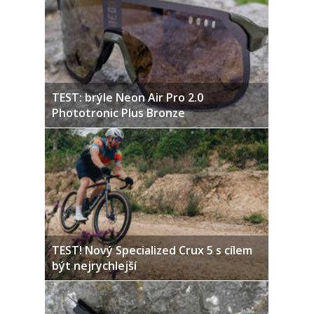
TEST: brýle Neon Air Pro 2.0
Phototronic Plus Bronze
TEST! Nový Specialized Crux 5 s cílem
být nejrychlejší