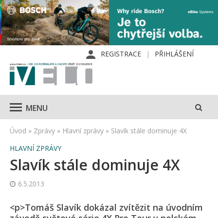
REGISTRACE
PŘIHLÁŠENÍ
MENU
Úvod
»
Zprávy
»
Hlavní zprávy
»
Slavík stále dominuje 4X
HLAVNÍ ZPRÁVY
Slavík stále dominuje 4X
6.5.2013
<p>Tomáš Slavík dokázal zvítězit na úvodním