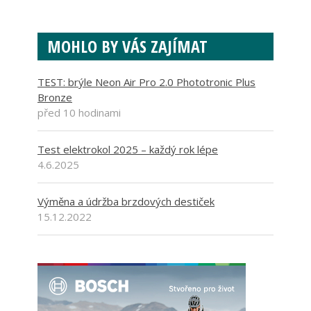
MOHLO BY VÁS ZAJÍMAT
TEST: brýle Neon Air Pro 2.0 Phototronic Plus
Bronze
před 10 hodinami
Test elektrokol 2025 – každý rok lépe
4.6.2025
Výměna a údržba brzdových destiček
15.12.2022