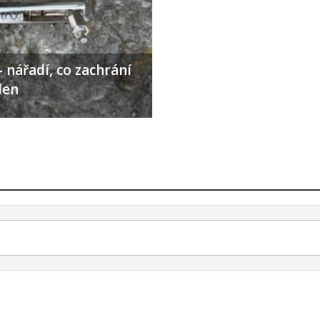
 nářadí, co zachrání
den