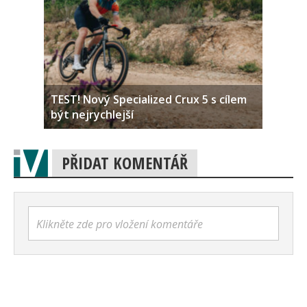
TEST! Nový Specialized Crux 5 s cílem
být nejrychlejší
PŘIDAT KOMENTÁŘ
Klikněte zde pro vložení komentáře