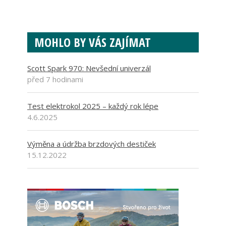
MOHLO BY VÁS ZAJÍMAT
Scott Spark 970: Nevšední univerzál
před 7 hodinami
Test elektrokol 2025 – každý rok lépe
4.6.2025
Výměna a údržba brzdových destiček
15.12.2022