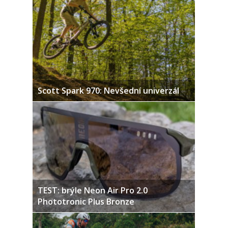
Scott Spark 970: Nevšední univerzál
TEST: brýle Neon Air Pro 2.0
Phototronic Plus Bronze