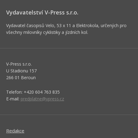
Vydavatelství V-Press s.r.o.
Vydavatel časopisů Velo, 53 x 11 a Elektrokola, určených pro
všechny milovníky cyklistiky a jízdních kol.
V-Press s.r.o.
U Stadionu 157
266 01 Beroun
Telefon: +420 604 763 835
E-mail:
predplatne@vpress.cz
Redakce