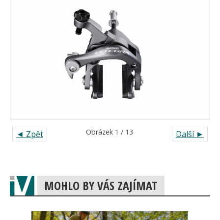
Obrázek 1 / 13
◄ Zpět
Další ►
MOHLO BY VÁS ZAJÍMAT