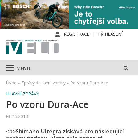
REGISTRACE
PŘIHLÁŠENÍ
MENU
Úvod
»
Zprávy
»
Hlavní zprávy
»
Po vzoru Dura-Ace
HLAVNÍ ZPRÁVY
Po vzoru Dura-Ace
2.5.2013
<p>Shimano Ultegra získává pro následující