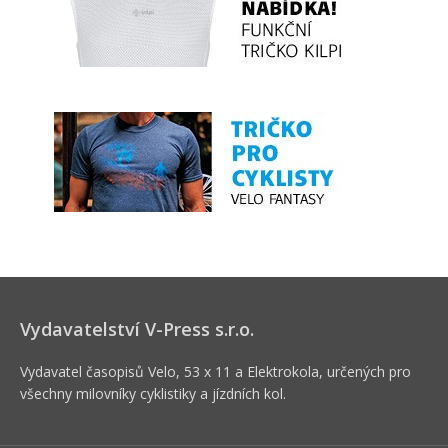
Vydavatelství V-Press s.r.o.
Vydavatel časopisů Velo, 53 x 11 a Elektrokola, určených pro
všechny milovníky cyklistiky a jízdních kol.