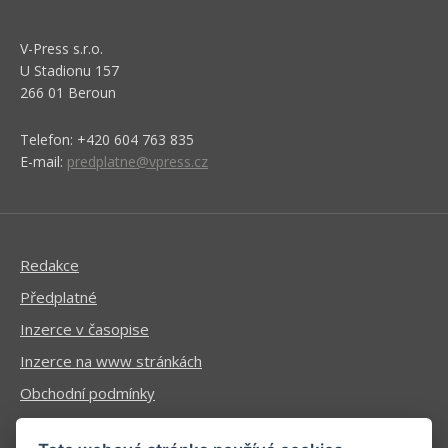
V-Press s.r.o.
U Stadionu 157
266 01 Beroun
Telefon: +420 604 763 835
E-mail:
predplatne@vpress.cz
Redakce
Předplatné
Inzerce v časopise
Inzerce na www stránkách
Obchodní podmínky
Ochrana osobních údajů