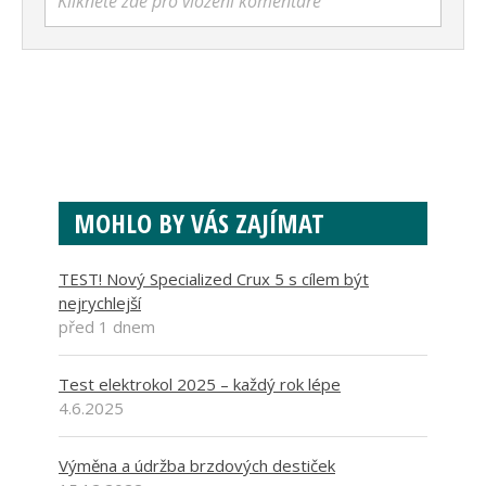
Klikněte zde pro vložení komentáře
MOHLO BY VÁS ZAJÍMAT
TEST! Nový Specialized Crux 5 s cílem být
nejrychlejší
před 1 dnem
Test elektrokol 2025 – každý rok lépe
4.6.2025
Výměna a údržba brzdových destiček