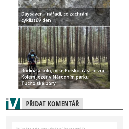
Daysaver – nářadí, co zachrání
cyklistův den
Rodina a kolo, mise Polsko, část první:
Kolem jezer v Národním parku
Tucholské bory
PŘIDAT KOMENTÁŘ