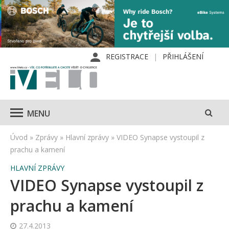
REGISTRACE
PŘIHLÁŠENÍ
MENU
Úvod
»
Zprávy
»
Hlavní zprávy
»
VIDEO Synapse vystoupil z
prachu a kamení
HLAVNÍ ZPRÁVY
VIDEO Synapse vystoupil z
prachu a kamení
27.4.2013