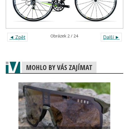
Obrázek 2 / 24
◄ Zpět
Další ►
MOHLO BY VÁS ZAJÍMAT