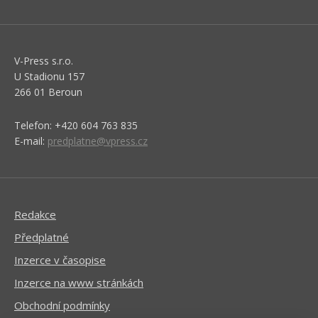
V-Press s.r.o.
U Stadionu 157
266 01 Beroun
Telefon: +420 604 763 835
E-mail:
predplatne@vpress.cz
Redakce
Předplatné
Inzerce v časopise
Inzerce na www stránkách
Obchodní podmínky